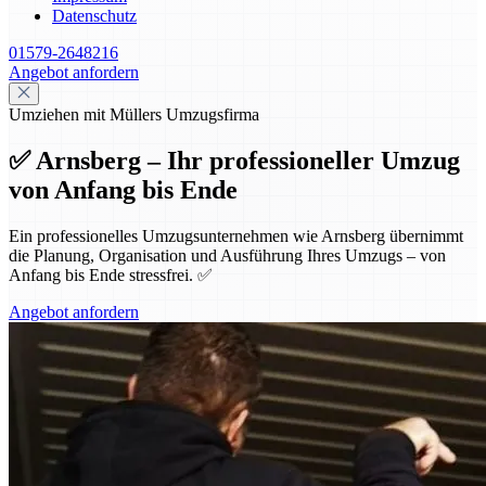
Datenschutz
01579-2648216
Angebot anfordern
Umziehen mit Müllers Umzugsfirma
✅ Arnsberg – Ihr professioneller Umzug
von Anfang bis Ende
Ein professionelles Umzugsunternehmen wie Arnsberg übernimmt
die Planung, Organisation und Ausführung Ihres Umzugs – von
Anfang bis Ende stressfrei. ✅
Angebot anfordern