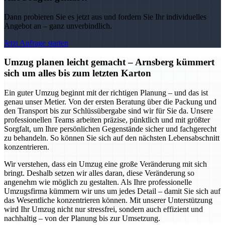
Dann probieren Sie es jetzt aus und fordern Sie Ihr individuelles
Angebot an – ganz unverbindlich.
Jetzt Anfrage starten
Umzug planen leicht gemacht – Arnsberg kümmert
sich um alles bis zum letzten Karton
Ein guter Umzug beginnt mit der richtigen Planung – und das ist
genau unser Metier. Von der ersten Beratung über die Packung und
den Transport bis zur Schlüssübergabe sind wir für Sie da. Unsere
professionellen Teams arbeiten präzise, pünktlich und mit größter
Sorgfalt, um Ihre persönlichen Gegenstände sicher und fachgerecht
zu behandeln. So können Sie sich auf den nächsten Lebensabschnitt
konzentrieren.
Wir verstehen, dass ein Umzug eine große Veränderung mit sich
bringt. Deshalb setzen wir alles daran, diese Veränderung so
angenehm wie möglich zu gestalten. Als Ihre professionelle
Umzugsfirma kümmern wir uns um jedes Detail – damit Sie sich auf
das Wesentliche konzentrieren können. Mit unserer Unterstützung
wird Ihr Umzug nicht nur stressfrei, sondern auch effizient und
nachhaltig – von der Planung bis zur Umsetzung.