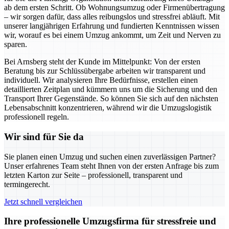
ab dem ersten Schritt. Ob Wohnungsumzug oder Firmenübertragung
– wir sorgen dafür, dass alles reibungslos und stressfrei abläuft. Mit
unserer langjährigen Erfahrung und fundierten Kenntnissen wissen
wir, worauf es bei einem Umzug ankommt, um Zeit und Nerven zu
sparen.
Bei Arnsberg steht der Kunde im Mittelpunkt: Von der ersten
Beratung bis zur Schlüssübergabe arbeiten wir transparent und
individuell. Wir analysieren Ihre Bedürfnisse, erstellen einen
detaillierten Zeitplan und kümmern uns um die Sicherung und den
Transport Ihrer Gegenstände. So können Sie sich auf den nächsten
Lebensabschnitt konzentrieren, während wir die Umzugslogistik
professionell regeln.
Wir sind für Sie da
Sie planen einen Umzug und suchen einen zuverlässigen Partner?
Unser erfahrenes Team steht Ihnen von der ersten Anfrage bis zum
letzten Karton zur Seite – professionell, transparent und
termingerecht.
Jetzt schnell vergleichen
Ihre professionelle Umzugsfirma für stressfreie und