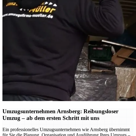
Umzugsunternehmen Arnsberg: Reibungsloser
Umzug – ab dem ersten Schritt mit uns
Ein professionelles Umzugsunternehmen wie Arnsberg übernimmt
für Sie die Planung, Organisation und Ausführung Ihres Umzugs –