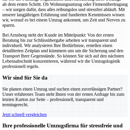
ab dem ersten Schritt. Ob Wohnungsumzug oder Firmenübertragung
– wir sorgen dafür, dass alles reibungslos und stressfrei abläuft. Mit
unserer langjährigen Erfahrung und fundierten Kenntnissen wissen
wir, worauf es bei einem Umzug ankommt, um Zeit und Nerven zu
sparen.
Bei Arnsberg steht der Kunde im Mittelpunkt: Von der ersten
Beratung bis zur Schlüssübergabe arbeiten wir transparent und
individuell. Wir analysieren Ihre Bedürfnisse, erstellen einen
detaillierten Zeitplan und kümmern uns um die Sicherung und den
Transport Ihrer Gegenstände. So können Sie sich auf den nächsten
Lebensabschnitt konzentrieren, während wir die Umzugslogistik
professionell regeln.
Wir sind für Sie da
Sie planen einen Umzug und suchen einen zuverlässigen Partner?
Unser erfahrenes Team steht Ihnen von der ersten Anfrage bis zum
letzten Karton zur Seite – professionell, transparent und
termingerecht.
Jetzt schnell vergleichen
Ihre professionelle Umzugsfirma für stressfreie und