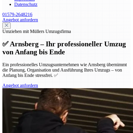
Datenschutz
01579-2648216
Angebot anfordern
Umziehen mit Müllers Umzugsfirma
✅ Arnsberg – Ihr professioneller Umzug
von Anfang bis Ende
Ein professionelles Umzugsunternehmen wie Arnsberg übernimmt
die Planung, Organisation und Ausführung Ihres Umzugs – von
Anfang bis Ende stressfrei. ✅
Angebot anfordern