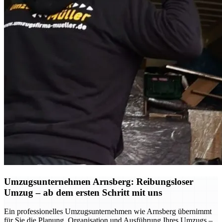
Umzugsunternehmen Arnsberg: Reibungsloser
Umzug – ab dem ersten Schritt mit uns
Ein professionelles Umzugsunternehmen wie Arnsberg übernimmt
für Sie die Planung, Organisation und Ausführung Ihres Umzugs –