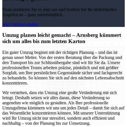
Dann probieren Sie es jetzt aus und fordern Sie Ihr individuelles
Angebot an – ganz unverbindlich.
Jetzt Anfrage starten
Umzug planen leicht gemacht – Arnsberg kümmert
sich um alles bis zum letzten Karton
Ein guter Umzug beginnt mit der richtigen Planung – und das ist
genau unser Metier. Von der ersten Beratung über die Packung und
den Transport bis zur Schlüssübergabe sind wir für Sie da. Unsere
professionellen Teams arbeiten präzise, pünktlich und mit größter
Sorgfalt, um Ihre persönlichen Gegenstände sicher und fachgerecht
zu behandeln. So können Sie sich auf den nächsten Lebensabschnitt
konzentrieren.
Wir verstehen, dass ein Umzug eine große Veränderung mit sich
bringt. Deshalb setzen wir alles daran, diese Veränderung so
angenehm wie möglich zu gestalten. Als Ihre professionelle
Umzugsfirma kümmern wir uns um jedes Detail – damit Sie sich auf
das Wesentliche konzentrieren können. Mit unserer Unterstützung
wird Ihr Umzug nicht nur stressfrei, sondern auch effizient und
nachhaltig – von der Planung bis zur Umsetzung.