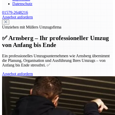
Datenschutz
01579-2648216
Angebot anfordern
Umziehen mit Müllers Umzugsfirma
✅ Arnsberg – Ihr professioneller Umzug
von Anfang bis Ende
Ein professionelles Umzugsunternehmen wie Arnsberg übernimmt
die Planung, Organisation und Ausführung Ihres Umzugs – von
Anfang bis Ende stressfrei. ✅
Angebot anfordern