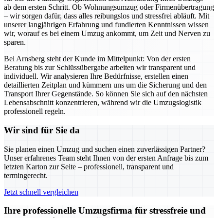
ab dem ersten Schritt. Ob Wohnungsumzug oder Firmenübertragung
– wir sorgen dafür, dass alles reibungslos und stressfrei abläuft. Mit
unserer langjährigen Erfahrung und fundierten Kenntnissen wissen
wir, worauf es bei einem Umzug ankommt, um Zeit und Nerven zu
sparen.
Bei Arnsberg steht der Kunde im Mittelpunkt: Von der ersten
Beratung bis zur Schlüssübergabe arbeiten wir transparent und
individuell. Wir analysieren Ihre Bedürfnisse, erstellen einen
detaillierten Zeitplan und kümmern uns um die Sicherung und den
Transport Ihrer Gegenstände. So können Sie sich auf den nächsten
Lebensabschnitt konzentrieren, während wir die Umzugslogistik
professionell regeln.
Wir sind für Sie da
Sie planen einen Umzug und suchen einen zuverlässigen Partner?
Unser erfahrenes Team steht Ihnen von der ersten Anfrage bis zum
letzten Karton zur Seite – professionell, transparent und
termingerecht.
Jetzt schnell vergleichen
Ihre professionelle Umzugsfirma für stressfreie und