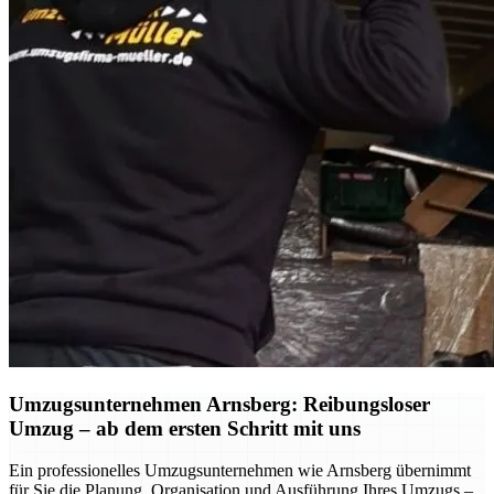
Umzugsunternehmen Arnsberg: Reibungsloser
Umzug – ab dem ersten Schritt mit uns
Ein professionelles Umzugsunternehmen wie Arnsberg übernimmt
für Sie die Planung, Organisation und Ausführung Ihres Umzugs –