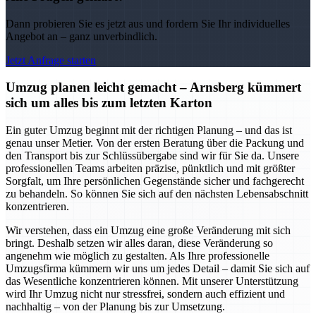
Dann probieren Sie es jetzt aus und fordern Sie Ihr individuelles
Angebot an – ganz unverbindlich.
Jetzt Anfrage starten
Umzug planen leicht gemacht – Arnsberg kümmert
sich um alles bis zum letzten Karton
Ein guter Umzug beginnt mit der richtigen Planung – und das ist
genau unser Metier. Von der ersten Beratung über die Packung und
den Transport bis zur Schlüssübergabe sind wir für Sie da. Unsere
professionellen Teams arbeiten präzise, pünktlich und mit größter
Sorgfalt, um Ihre persönlichen Gegenstände sicher und fachgerecht
zu behandeln. So können Sie sich auf den nächsten Lebensabschnitt
konzentrieren.
Wir verstehen, dass ein Umzug eine große Veränderung mit sich
bringt. Deshalb setzen wir alles daran, diese Veränderung so
angenehm wie möglich zu gestalten. Als Ihre professionelle
Umzugsfirma kümmern wir uns um jedes Detail – damit Sie sich auf
das Wesentliche konzentrieren können. Mit unserer Unterstützung
wird Ihr Umzug nicht nur stressfrei, sondern auch effizient und
nachhaltig – von der Planung bis zur Umsetzung.