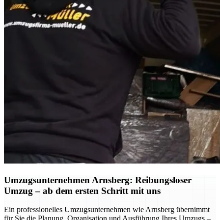
Umzugsunternehmen Arnsberg: Reibungsloser
Umzug – ab dem ersten Schritt mit uns
Ein professionelles Umzugsunternehmen wie Arnsberg übernimmt
für Sie die Planung, Organisation und Ausführung Ihres Umzugs –