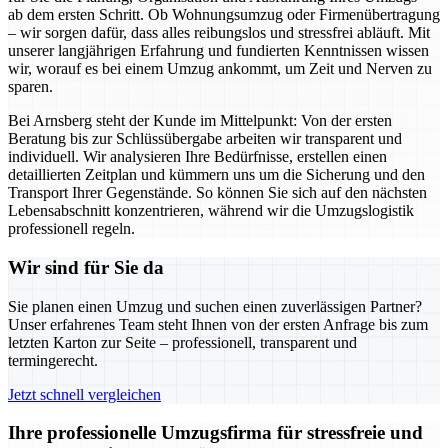
ab dem ersten Schritt. Ob Wohnungsumzug oder Firmenübertragung
– wir sorgen dafür, dass alles reibungslos und stressfrei abläuft. Mit
unserer langjährigen Erfahrung und fundierten Kenntnissen wissen
wir, worauf es bei einem Umzug ankommt, um Zeit und Nerven zu
sparen.
Bei Arnsberg steht der Kunde im Mittelpunkt: Von der ersten
Beratung bis zur Schlüssübergabe arbeiten wir transparent und
individuell. Wir analysieren Ihre Bedürfnisse, erstellen einen
detaillierten Zeitplan und kümmern uns um die Sicherung und den
Transport Ihrer Gegenstände. So können Sie sich auf den nächsten
Lebensabschnitt konzentrieren, während wir die Umzugslogistik
professionell regeln.
Wir sind für Sie da
Sie planen einen Umzug und suchen einen zuverlässigen Partner?
Unser erfahrenes Team steht Ihnen von der ersten Anfrage bis zum
letzten Karton zur Seite – professionell, transparent und
termingerecht.
Jetzt schnell vergleichen
Ihre professionelle Umzugsfirma für stressfreie und