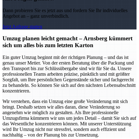
Dann probieren Sie es jetzt aus und fordern Sie Ihr individuelles
Angebot an – ganz unverbindlich.
Jetzt Anfrage starten
Umzug planen leicht gemacht – Arnsberg kümmert
sich um alles bis zum letzten Karton
Ein guter Umzug beginnt mit der richtigen Planung – und das ist
genau unser Metier. Von der ersten Beratung über die Packung und
den Transport bis zur Schlüssübergabe sind wir für Sie da. Unsere
professionellen Teams arbeiten präzise, pünktlich und mit größter
Sorgfalt, um Ihre persönlichen Gegenstände sicher und fachgerecht
zu behandeln. So können Sie sich auf den nächsten Lebensabschnitt
konzentrieren.
Wir verstehen, dass ein Umzug eine große Veränderung mit sich
bringt. Deshalb setzen wir alles daran, diese Veränderung so
angenehm wie möglich zu gestalten. Als Ihre professionelle
Umzugsfirma kümmern wir uns um jedes Detail – damit Sie sich auf
das Wesentliche konzentrieren können. Mit unserer Unterstützung
wird Ihr Umzug nicht nur stressfrei, sondern auch effizient und
nachhaltig – von der Planung bis zur Umsetzung.