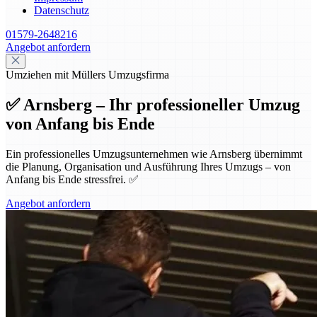
Datenschutz
01579-2648216
Angebot anfordern
Umziehen mit Müllers Umzugsfirma
✅ Arnsberg – Ihr professioneller Umzug
von Anfang bis Ende
Ein professionelles Umzugsunternehmen wie Arnsberg übernimmt
die Planung, Organisation und Ausführung Ihres Umzugs – von
Anfang bis Ende stressfrei. ✅
Angebot anfordern