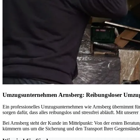
Umzugsunternehmen Arnsberg: Reibungsloser Umzug –
Ein professionelles Umzugsunternehmen wie Arnsberg übernimmt für
sorgen dafür, dass alles reibungslos und stressfrei abläuft. Mit uns
Bei Arnsberg steht der Kunde im Mittelpunkt: Von der ersten Beratung b
kümmern uns um die Sicherung und den Transport Ihrer Gegenstände. 