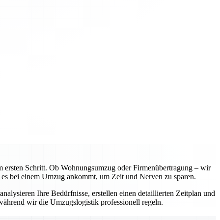
m ersten Schritt. Ob Wohnungsumzug oder Firmenübertragung – wir
rauf es bei einem Umzug ankommt, um Zeit und Nerven zu sparen.
alysieren Ihre Bedürfnisse, erstellen einen detaillierten Zeitplan und
ährend wir die Umzugslogistik professionell regeln.