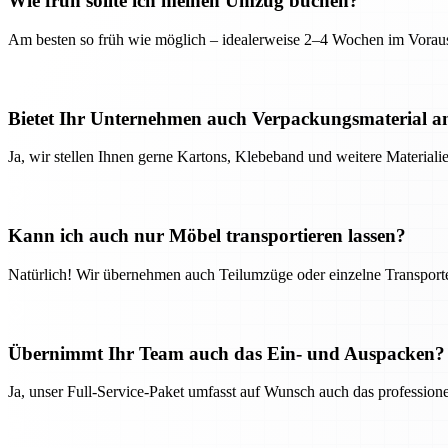
Wie früh sollte ich meinen Umzug buchen?
Am besten so früh wie möglich – idealerweise 2–4 Wochen im Voraus
Bietet Ihr Unternehmen auch Verpackungsmaterial a
Ja, wir stellen Ihnen gerne Kartons, Klebeband und weitere Material
Kann ich auch nur Möbel transportieren lassen?
Natürlich! Wir übernehmen auch Teilumzüge oder einzelne Transport
Übernimmt Ihr Team auch das Ein- und Auspacken?
Ja, unser Full-Service-Paket umfasst auf Wunsch auch das professio