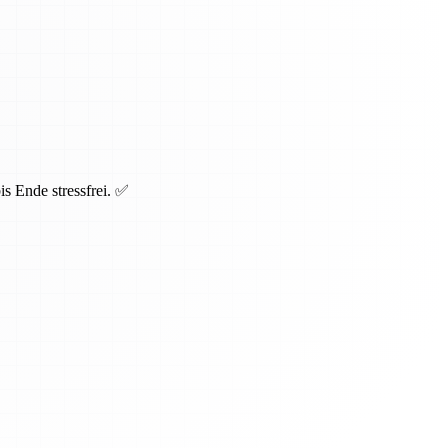
s Ende stressfrei. ✅