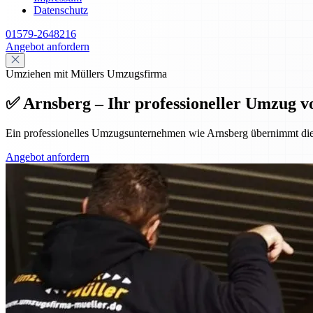
Datenschutz
01579-2648216
Angebot anfordern
Umziehen mit Müllers Umzugsfirma
✅ Arnsberg – Ihr professioneller Umzug v
Ein professionelles Umzugsunternehmen wie Arnsberg übernimmt die
Angebot anfordern