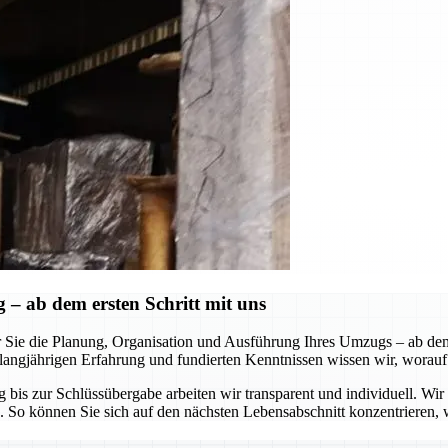
 ab dem ersten Schritt mit uns
 Sie die Planung, Organisation und Ausführung Ihres Umzugs – ab de
erer langjährigen Erfahrung und fundierten Kenntnissen wissen wir, wo
is zur Schlüssübergabe arbeiten wir transparent und individuell. Wir an
So können Sie sich auf den nächsten Lebensabschnitt konzentrieren, w