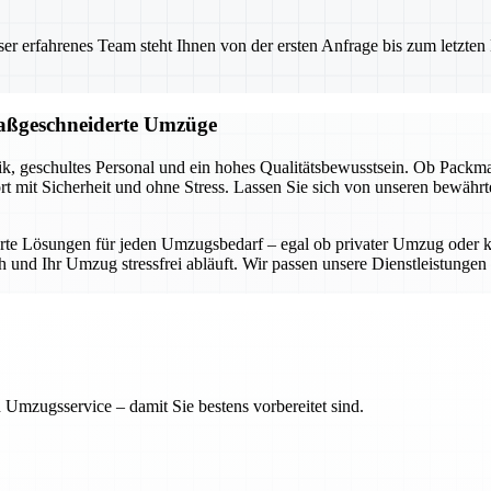
 erfahrenes Team steht Ihnen von der ersten Anfrage bis zum letzten Ka
 maßgeschneiderte Umzüge
, geschultes Personal und ein hohes Qualitätsbewusstsein. Ob Packmater
rt mit Sicherheit und ohne Stress. Lassen Sie sich von unseren bewäh
derte Lösungen für jeden Umzugsbedarf – egal ob privater Umzug ode
und Ihr Umzug stressfrei abläuft. Wir passen unsere Dienstleistungen in
 Umzugsservice – damit Sie bestens vorbereitet sind.