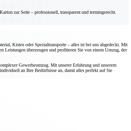
rton zur Seite – professionell, transparent und termingerecht.
ial, Kisten oder Spezialtransporte – alles ist bei uns abgedeckt. Mit
rten Leistungen überzeugen und profitieren Sie von einem Umzug, der
r komplexer Gewerbeumzug. Mit unserer Erfahrung und unserem
dividuell an Ihre Bedürfnisse an, damit alles perfekt auf Sie