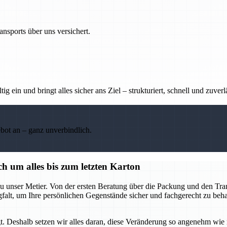
nsports über uns versichert.
g ein und bringt alles sicher ans Ziel – strukturiert, schnell und zuverl
ebot an – ganz unverbindlich.
h um alles bis zum letzten Karton
u unser Metier. Von der ersten Beratung über die Packung und den Tran
rgfalt, um Ihre persönlichen Gegenstände sicher und fachgerecht zu be
t. Deshalb setzen wir alles daran, diese Veränderung so angenehm wie