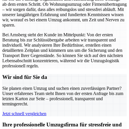
ab dem ersten Schritt. Ob Wohnungsumzug oder Firmenübertragung
– wir sorgen dafür, dass alles reibungslos und stressfrei abläuft. Mit
unserer langjährigen Erfahrung und fundierten Kenntnissen wissen
wir, worauf es bei einem Umzug ankommt, um Zeit und Nerven zu
sparen.
Bei Arnsberg steht der Kunde im Mittelpunkt: Von der ersten
Beratung bis zur Schlüssübergabe arbeiten wir transparent und
individuell. Wir analysieren Ihre Bedürfnisse, erstellen einen
detaillierten Zeitplan und kümmern uns um die Sicherung und den
Transport Ihrer Gegenstände. So können Sie sich auf den nächsten
Lebensabschnitt konzentrieren, während wir die Umzugslogistik
professionell regeln.
Wir sind für Sie da
Sie planen einen Umzug und suchen einen zuverlässigen Partner?
Unser erfahrenes Team steht Ihnen von der ersten Anfrage bis zum
letzten Karton zur Seite – professionell, transparent und
termingerecht.
Jetzt schnell vergleichen
Ihre professionelle Umzugsfirma für stressfreie und