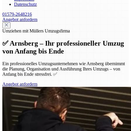
Datenschutz
01579-2648216
Angebot anfordern
Umziehen mit Müllers Umzugsfirma
✅ Arnsberg – Ihr professioneller Umzug
von Anfang bis Ende
Ein professionelles Umzugsunternehmen wie Arnsberg übernimmt
die Planung, Organisation und Ausführung Ihres Umzugs – von
Anfang bis Ende stressfrei. ✅
Angebot anfordern