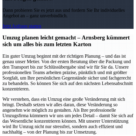
Dann probieren Sie es jetzt aus und fordern Sie Ihr individuelles
Angebot an – ganz unverbindlich.
Jetzt Anfrage starten
Umzug planen leicht gemacht – Arnsberg kümmert
sich um alles bis zum letzten Karton
Ein guter Umzug beginnt mit der richtigen Planung – und das ist
genau unser Metier. Von der ersten Beratung über die Packung und
den Transport bis zur Schlüssübergabe sind wir für Sie da. Unsere
professionellen Teams arbeiten präzise, pünktlich und mit größter
Sorgfalt, um Ihre persönlichen Gegenstände sicher und fachgerecht
zu behandeln. So können Sie sich auf den nächsten Lebensabschnitt
konzentrieren.
Wir verstehen, dass ein Umzug eine große Veränderung mit sich
bringt. Deshalb setzen wir alles daran, diese Veränderung so
angenehm wie möglich zu gestalten. Als Ihre professionelle
Umzugsfirma kümmern wir uns um jedes Detail – damit Sie sich auf
das Wesentliche konzentrieren können. Mit unserer Unterstützung
wird Ihr Umzug nicht nur stressfrei, sondern auch effizient und
nachhaltig – von der Planung bis zur Umsetzung.