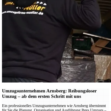
Umzugsunternehmen Arnsberg: Reibungsloser
Umzug – ab dem ersten Schritt mit uns
Ein professionelles Umzugsunternehmen wie Arnsberg übernimmt
für Sie die Planung, Organisation und Ausführung Ihres Umzugs –