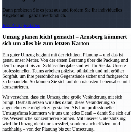
Dann probieren Sie es jetzt aus und fordern Sie Ihr individuelles
Angebot an – ganz unverbindlich.
Jetzt Anfrage starten
Umzug planen leicht gemacht – Arnsberg kümmert
sich um alles bis zum letzten Karton
Ein guter Umzug beginnt mit der richtigen Planung – und das ist
genau unser Metier. Von der ersten Beratung über die Packung und
den Transport bis zur Schlüssübergabe sind wir für Sie da. Unsere
professionellen Teams arbeiten präzise, pünktlich und mit größter
Sorgfalt, um Ihre persönlichen Gegenstände sicher und fachgerecht
zu behandeln. So können Sie sich auf den nächsten Lebensabschnitt
konzentrieren.
Wir verstehen, dass ein Umzug eine große Veränderung mit sich
bringt. Deshalb setzen wir alles daran, diese Veränderung so
angenehm wie möglich zu gestalten. Als Ihre professionelle
Umzugsfirma kümmern wir uns um jedes Detail – damit Sie sich auf
das Wesentliche konzentrieren können. Mit unserer Unterstützung
wird Ihr Umzug nicht nur stressfrei, sondern auch effizient und
nachhaltig – von der Planung bis zur Umsetzung.