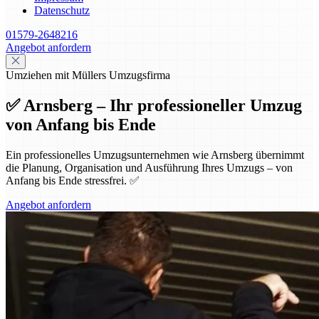
Datenschutz
01579-2648216
Angebot anfordern
Umziehen mit Müllers Umzugsfirma
✅ Arnsberg – Ihr professioneller Umzug
von Anfang bis Ende
Ein professionelles Umzugsunternehmen wie Arnsberg übernimmt
die Planung, Organisation und Ausführung Ihres Umzugs – von
Anfang bis Ende stressfrei. ✅
Angebot anfordern