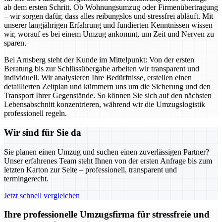
ab dem ersten Schritt. Ob Wohnungsumzug oder Firmenübertragung
– wir sorgen dafür, dass alles reibungslos und stressfrei abläuft. Mit
unserer langjährigen Erfahrung und fundierten Kenntnissen wissen
wir, worauf es bei einem Umzug ankommt, um Zeit und Nerven zu
sparen.
Bei Arnsberg steht der Kunde im Mittelpunkt: Von der ersten
Beratung bis zur Schlüssübergabe arbeiten wir transparent und
individuell. Wir analysieren Ihre Bedürfnisse, erstellen einen
detaillierten Zeitplan und kümmern uns um die Sicherung und den
Transport Ihrer Gegenstände. So können Sie sich auf den nächsten
Lebensabschnitt konzentrieren, während wir die Umzugslogistik
professionell regeln.
Wir sind für Sie da
Sie planen einen Umzug und suchen einen zuverlässigen Partner?
Unser erfahrenes Team steht Ihnen von der ersten Anfrage bis zum
letzten Karton zur Seite – professionell, transparent und
termingerecht.
Jetzt schnell vergleichen
Ihre professionelle Umzugsfirma für stressfreie und