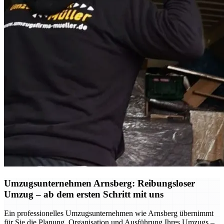
Umzugsunternehmen Arnsberg: Reibungsloser
Umzug – ab dem ersten Schritt mit uns
Ein professionelles Umzugsunternehmen wie Arnsberg übernimmt
für Sie die Planung, Organisation und Ausführung Ihres Umzugs –