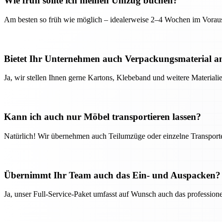
Wie früh sollte ich meinen Umzug buchen?
Am besten so früh wie möglich – idealerweise 2–4 Wochen im Voraus
Bietet Ihr Unternehmen auch Verpackungsmaterial a
Ja, wir stellen Ihnen gerne Kartons, Klebeband und weitere Material
Kann ich auch nur Möbel transportieren lassen?
Natürlich! Wir übernehmen auch Teilumzüge oder einzelne Transport
Übernimmt Ihr Team auch das Ein- und Auspacken?
Ja, unser Full-Service-Paket umfasst auf Wunsch auch das professio