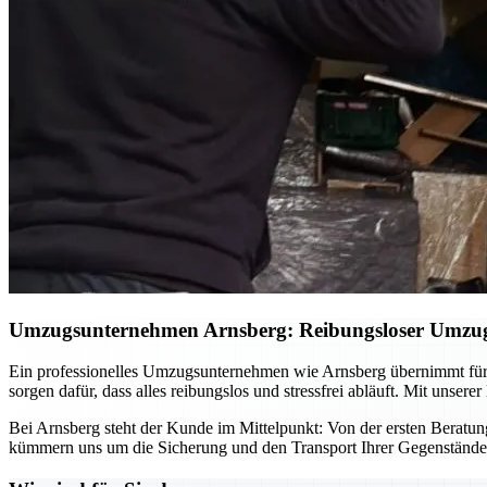
Umzugsunternehmen Arnsberg: Reibungsloser Umzug –
Ein professionelles Umzugsunternehmen wie Arnsberg übernimmt für
sorgen dafür, dass alles reibungslos und stressfrei abläuft. Mit uns
Bei Arnsberg steht der Kunde im Mittelpunkt: Von der ersten Beratung b
kümmern uns um die Sicherung und den Transport Ihrer Gegenstände. 