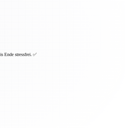
s Ende stressfrei. ✅