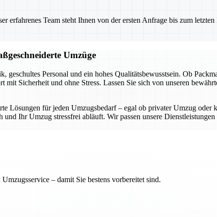
 erfahrenes Team steht Ihnen von der ersten Anfrage bis zum letzten Ka
 maßgeschneiderte Umzüge
, geschultes Personal und ein hohes Qualitätsbewusstsein. Ob Packmater
rt mit Sicherheit und ohne Stress. Lassen Sie sich von unseren bewäh
derte Lösungen für jeden Umzugsbedarf – egal ob privater Umzug ode
und Ihr Umzug stressfrei abläuft. Wir passen unsere Dienstleistungen in
 Umzugsservice – damit Sie bestens vorbereitet sind.