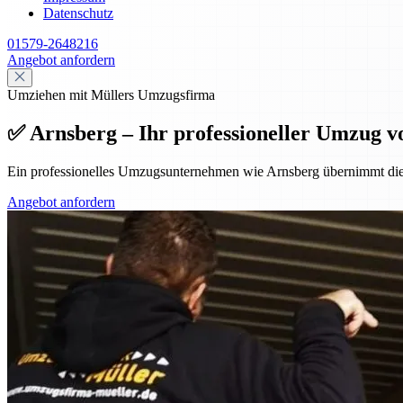
Datenschutz
01579-2648216
Angebot anfordern
Umziehen mit Müllers Umzugsfirma
✅ Arnsberg – Ihr professioneller Umzug v
Ein professionelles Umzugsunternehmen wie Arnsberg übernimmt die
Angebot anfordern