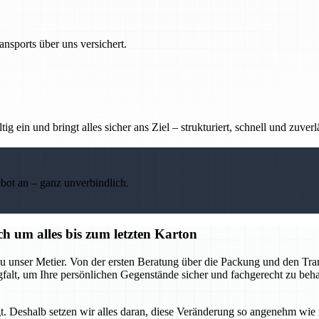
nsports über uns versichert.
g ein und bringt alles sicher ans Ziel – strukturiert, schnell und zuverl
ebot an – ganz unverbindlich.
h um alles bis zum letzten Karton
u unser Metier. Von der ersten Beratung über die Packung und den Tran
rgfalt, um Ihre persönlichen Gegenstände sicher und fachgerecht zu be
t. Deshalb setzen wir alles daran, diese Veränderung so angenehm wie