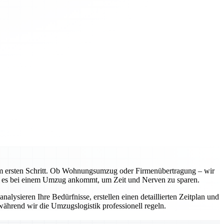
m ersten Schritt. Ob Wohnungsumzug oder Firmenübertragung – wir
rauf es bei einem Umzug ankommt, um Zeit und Nerven zu sparen.
alysieren Ihre Bedürfnisse, erstellen einen detaillierten Zeitplan und
ährend wir die Umzugslogistik professionell regeln.