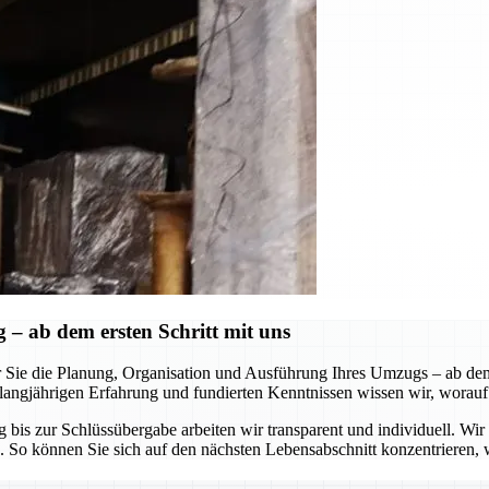
 ab dem ersten Schritt mit uns
 Sie die Planung, Organisation und Ausführung Ihres Umzugs – ab de
erer langjährigen Erfahrung und fundierten Kenntnissen wissen wir, wo
is zur Schlüssübergabe arbeiten wir transparent und individuell. Wir an
So können Sie sich auf den nächsten Lebensabschnitt konzentrieren, w