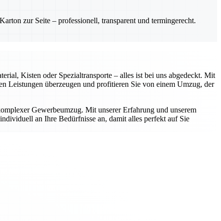
rton zur Seite – professionell, transparent und termingerecht.
ial, Kisten oder Spezialtransporte – alles ist bei uns abgedeckt. Mit
rten Leistungen überzeugen und profitieren Sie von einem Umzug, der
r komplexer Gewerbeumzug. Mit unserer Erfahrung und unserem
dividuell an Ihre Bedürfnisse an, damit alles perfekt auf Sie