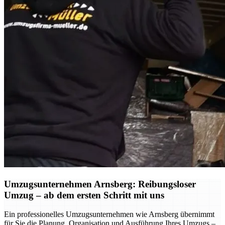
Umzugsunternehmen Arnsberg: Reibungsloser
Umzug – ab dem ersten Schritt mit uns
Ein professionelles Umzugsunternehmen wie Arnsberg übernimmt
für Sie die Planung, Organisation und Ausführung Ihres Umzugs –