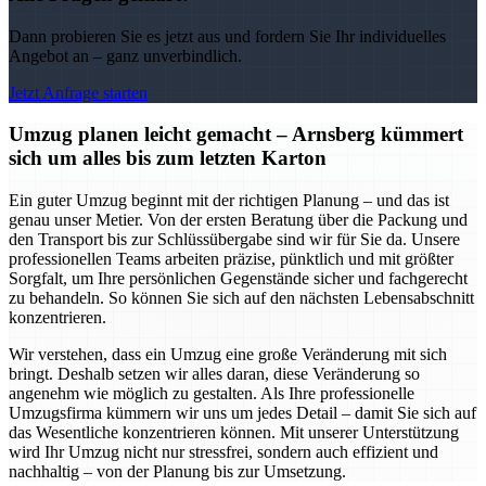
Dann probieren Sie es jetzt aus und fordern Sie Ihr individuelles
Angebot an – ganz unverbindlich.
Jetzt Anfrage starten
Umzug planen leicht gemacht – Arnsberg kümmert
sich um alles bis zum letzten Karton
Ein guter Umzug beginnt mit der richtigen Planung – und das ist
genau unser Metier. Von der ersten Beratung über die Packung und
den Transport bis zur Schlüssübergabe sind wir für Sie da. Unsere
professionellen Teams arbeiten präzise, pünktlich und mit größter
Sorgfalt, um Ihre persönlichen Gegenstände sicher und fachgerecht
zu behandeln. So können Sie sich auf den nächsten Lebensabschnitt
konzentrieren.
Wir verstehen, dass ein Umzug eine große Veränderung mit sich
bringt. Deshalb setzen wir alles daran, diese Veränderung so
angenehm wie möglich zu gestalten. Als Ihre professionelle
Umzugsfirma kümmern wir uns um jedes Detail – damit Sie sich auf
das Wesentliche konzentrieren können. Mit unserer Unterstützung
wird Ihr Umzug nicht nur stressfrei, sondern auch effizient und
nachhaltig – von der Planung bis zur Umsetzung.