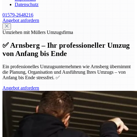
Datenschutz
01579-2648216
Angebot anfordern
Umziehen mit Müllers Umzugsfirma
✅ Arnsberg – Ihr professioneller Umzug
von Anfang bis Ende
Ein professionelles Umzugsunternehmen wie Arnsberg übernimmt
die Planung, Organisation und Ausführung Ihres Umzugs – von
Anfang bis Ende stressfrei. ✅
Angebot anfordern