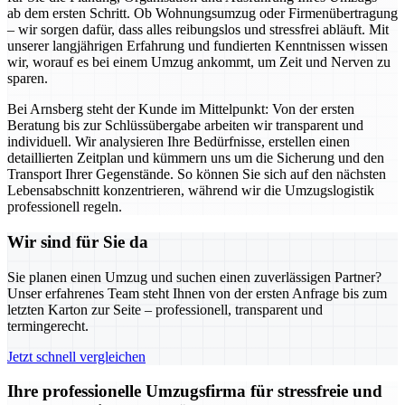
ab dem ersten Schritt. Ob Wohnungsumzug oder Firmenübertragung
– wir sorgen dafür, dass alles reibungslos und stressfrei abläuft. Mit
unserer langjährigen Erfahrung und fundierten Kenntnissen wissen
wir, worauf es bei einem Umzug ankommt, um Zeit und Nerven zu
sparen.
Bei Arnsberg steht der Kunde im Mittelpunkt: Von der ersten
Beratung bis zur Schlüssübergabe arbeiten wir transparent und
individuell. Wir analysieren Ihre Bedürfnisse, erstellen einen
detaillierten Zeitplan und kümmern uns um die Sicherung und den
Transport Ihrer Gegenstände. So können Sie sich auf den nächsten
Lebensabschnitt konzentrieren, während wir die Umzugslogistik
professionell regeln.
Wir sind für Sie da
Sie planen einen Umzug und suchen einen zuverlässigen Partner?
Unser erfahrenes Team steht Ihnen von der ersten Anfrage bis zum
letzten Karton zur Seite – professionell, transparent und
termingerecht.
Jetzt schnell vergleichen
Ihre professionelle Umzugsfirma für stressfreie und