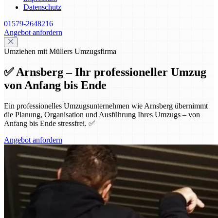
Datenschutz
01579-2648216
Angebot anfordern
Umziehen mit Müllers Umzugsfirma
✅ Arnsberg – Ihr professioneller Umzug
von Anfang bis Ende
Ein professionelles Umzugsunternehmen wie Arnsberg übernimmt
die Planung, Organisation und Ausführung Ihres Umzugs – von
Anfang bis Ende stressfrei. ✅
Angebot anfordern