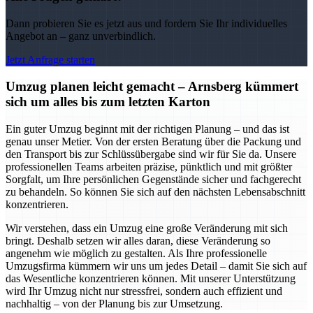
Dann probieren Sie es jetzt aus und fordern Sie Ihr individuelles
Angebot an – ganz unverbindlich.
Jetzt Anfrage starten
Umzug planen leicht gemacht – Arnsberg kümmert
sich um alles bis zum letzten Karton
Ein guter Umzug beginnt mit der richtigen Planung – und das ist
genau unser Metier. Von der ersten Beratung über die Packung und
den Transport bis zur Schlüssübergabe sind wir für Sie da. Unsere
professionellen Teams arbeiten präzise, pünktlich und mit größter
Sorgfalt, um Ihre persönlichen Gegenstände sicher und fachgerecht
zu behandeln. So können Sie sich auf den nächsten Lebensabschnitt
konzentrieren.
Wir verstehen, dass ein Umzug eine große Veränderung mit sich
bringt. Deshalb setzen wir alles daran, diese Veränderung so
angenehm wie möglich zu gestalten. Als Ihre professionelle
Umzugsfirma kümmern wir uns um jedes Detail – damit Sie sich auf
das Wesentliche konzentrieren können. Mit unserer Unterstützung
wird Ihr Umzug nicht nur stressfrei, sondern auch effizient und
nachhaltig – von der Planung bis zur Umsetzung.