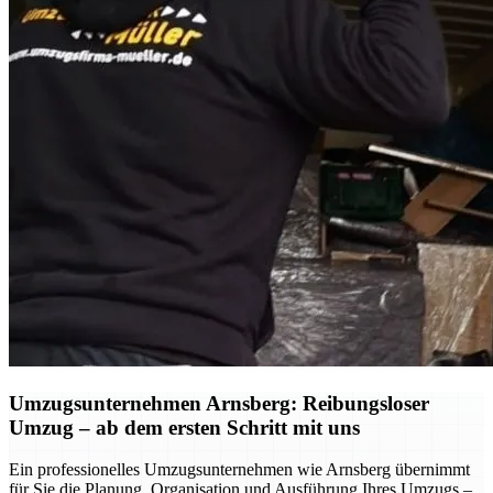
Umzugsunternehmen Arnsberg: Reibungsloser
Umzug – ab dem ersten Schritt mit uns
Ein professionelles Umzugsunternehmen wie Arnsberg übernimmt
für Sie die Planung, Organisation und Ausführung Ihres Umzugs –