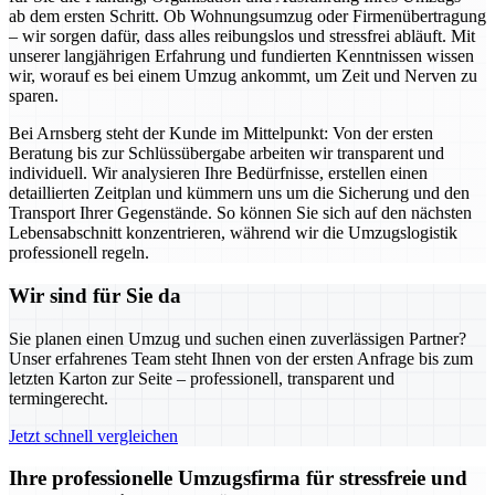
ab dem ersten Schritt. Ob Wohnungsumzug oder Firmenübertragung
– wir sorgen dafür, dass alles reibungslos und stressfrei abläuft. Mit
unserer langjährigen Erfahrung und fundierten Kenntnissen wissen
wir, worauf es bei einem Umzug ankommt, um Zeit und Nerven zu
sparen.
Bei Arnsberg steht der Kunde im Mittelpunkt: Von der ersten
Beratung bis zur Schlüssübergabe arbeiten wir transparent und
individuell. Wir analysieren Ihre Bedürfnisse, erstellen einen
detaillierten Zeitplan und kümmern uns um die Sicherung und den
Transport Ihrer Gegenstände. So können Sie sich auf den nächsten
Lebensabschnitt konzentrieren, während wir die Umzugslogistik
professionell regeln.
Wir sind für Sie da
Sie planen einen Umzug und suchen einen zuverlässigen Partner?
Unser erfahrenes Team steht Ihnen von der ersten Anfrage bis zum
letzten Karton zur Seite – professionell, transparent und
termingerecht.
Jetzt schnell vergleichen
Ihre professionelle Umzugsfirma für stressfreie und