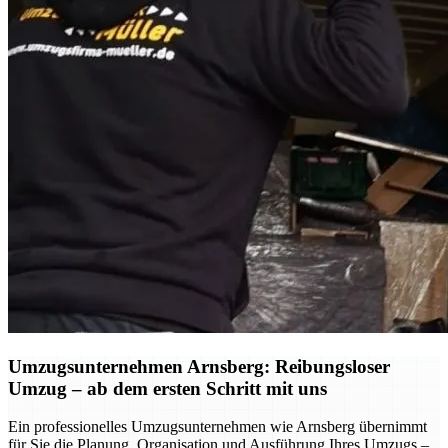
Umzugsunternehmen Arnsberg: Reibungsloser
Umzug – ab dem ersten Schritt mit uns
Ein professionelles Umzugsunternehmen wie Arnsberg übernimmt
für Sie die Planung, Organisation und Ausführung Ihres Umzugs –