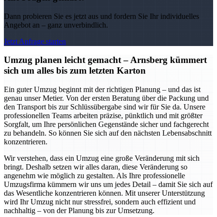
Dann probieren Sie es jetzt aus und fordern Sie Ihr individuelles
Angebot an – ganz unverbindlich.
Jetzt Anfrage starten
Umzug planen leicht gemacht – Arnsberg kümmert
sich um alles bis zum letzten Karton
Ein guter Umzug beginnt mit der richtigen Planung – und das ist
genau unser Metier. Von der ersten Beratung über die Packung und
den Transport bis zur Schlüssübergabe sind wir für Sie da. Unsere
professionellen Teams arbeiten präzise, pünktlich und mit größter
Sorgfalt, um Ihre persönlichen Gegenstände sicher und fachgerecht
zu behandeln. So können Sie sich auf den nächsten Lebensabschnitt
konzentrieren.
Wir verstehen, dass ein Umzug eine große Veränderung mit sich
bringt. Deshalb setzen wir alles daran, diese Veränderung so
angenehm wie möglich zu gestalten. Als Ihre professionelle
Umzugsfirma kümmern wir uns um jedes Detail – damit Sie sich auf
das Wesentliche konzentrieren können. Mit unserer Unterstützung
wird Ihr Umzug nicht nur stressfrei, sondern auch effizient und
nachhaltig – von der Planung bis zur Umsetzung.