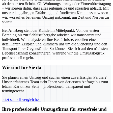
ab dem ersten Schritt. Ob Wohnungsumzug oder Firmenübertragung
– wir sorgen dafür, dass alles reibungslos und stressfrei abläuft. Mit
unserer langjährigen Erfahrung und fundierten Kenntnissen wissen
wir, worauf es bei einem Umzug ankommt, um Zeit und Nerven zu
sparen.
Bei Arnsberg steht der Kunde im Mittelpunkt: Von der ersten
Beratung bis zur Schlüssübergabe arbeiten wir transparent und
individuell. Wir analysieren Ihre Bedürfnisse, erstellen einen
detaillierten Zeitplan und kümmern uns um die Sicherung und den
Transport Ihrer Gegenstände. So können Sie sich auf den nächsten
Lebensabschnitt konzentrieren, während wir die Umzugslogistik
professionell regeln.
Wir sind für Sie da
Sie planen einen Umzug und suchen einen zuverlässigen Partner?
Unser erfahrenes Team steht Ihnen von der ersten Anfrage bis zum
letzten Karton zur Seite – professionell, transparent und
termingerecht.
Jetzt schnell vergleichen
Ihre professionelle Umzugsfirma für stressfreie und