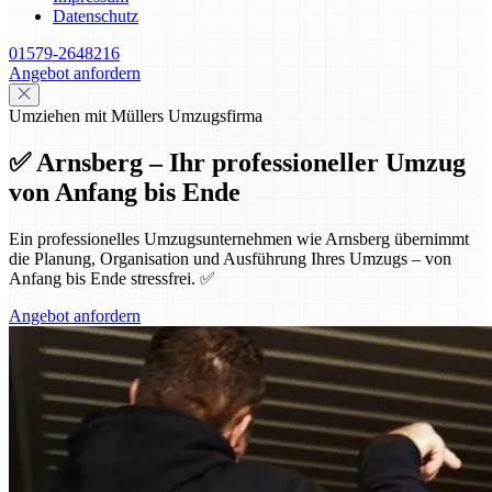
Datenschutz
01579-2648216
Angebot anfordern
Umziehen mit Müllers Umzugsfirma
✅ Arnsberg – Ihr professioneller Umzug
von Anfang bis Ende
Ein professionelles Umzugsunternehmen wie Arnsberg übernimmt
die Planung, Organisation und Ausführung Ihres Umzugs – von
Anfang bis Ende stressfrei. ✅
Angebot anfordern