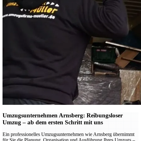
Umzugsunternehmen Arnsberg: Reibungsloser
Umzug – ab dem ersten Schritt mit uns
Ein professionelles Umzugsunternehmen wie Arnsberg übernimmt
für Sie die Planung, Organisation und Ausführung Ihres Umzugs –