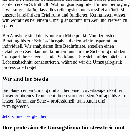
ab dem ersten Schritt. Ob Wohnungsumzug oder Firmenübertragung
– wir sorgen dafür, dass alles reibungslos und stressfrei abläuft. Mit
unserer langjährigen Erfahrung und fundierten Kenntnissen wissen
wir, worauf es bei einem Umzug ankommt, um Zeit und Nerven zu
sparen.
Bei Arnsberg steht der Kunde im Mittelpunkt: Von der ersten
Beratung bis zur Schlüssübergabe arbeiten wir transparent und
individuell. Wir analysieren Ihre Bedürfnisse, erstellen einen
detaillierten Zeitplan und kümmern uns um die Sicherung und den
Transport Ihrer Gegenstände. So können Sie sich auf den nächsten
Lebensabschnitt konzentrieren, während wir die Umzugslogistik
professionell regeln.
Wir sind für Sie da
Sie planen einen Umzug und suchen einen zuverlässigen Partner?
Unser erfahrenes Team steht Ihnen von der ersten Anfrage bis zum
letzten Karton zur Seite – professionell, transparent und
termingerecht.
Jetzt schnell vergleichen
Ihre professionelle Umzugsfirma für stressfreie und