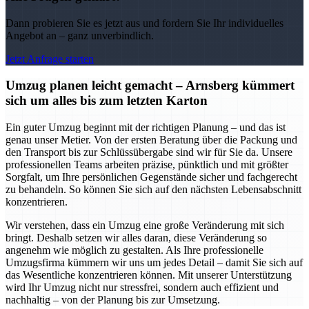
Dann probieren Sie es jetzt aus und fordern Sie Ihr individuelles
Angebot an – ganz unverbindlich.
Jetzt Anfrage starten
Umzug planen leicht gemacht – Arnsberg kümmert
sich um alles bis zum letzten Karton
Ein guter Umzug beginnt mit der richtigen Planung – und das ist
genau unser Metier. Von der ersten Beratung über die Packung und
den Transport bis zur Schlüssübergabe sind wir für Sie da. Unsere
professionellen Teams arbeiten präzise, pünktlich und mit größter
Sorgfalt, um Ihre persönlichen Gegenstände sicher und fachgerecht
zu behandeln. So können Sie sich auf den nächsten Lebensabschnitt
konzentrieren.
Wir verstehen, dass ein Umzug eine große Veränderung mit sich
bringt. Deshalb setzen wir alles daran, diese Veränderung so
angenehm wie möglich zu gestalten. Als Ihre professionelle
Umzugsfirma kümmern wir uns um jedes Detail – damit Sie sich auf
das Wesentliche konzentrieren können. Mit unserer Unterstützung
wird Ihr Umzug nicht nur stressfrei, sondern auch effizient und
nachhaltig – von der Planung bis zur Umsetzung.