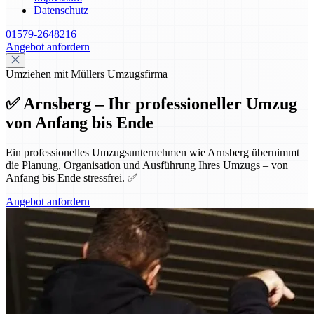
Datenschutz
01579-2648216
Angebot anfordern
Umziehen mit Müllers Umzugsfirma
✅ Arnsberg – Ihr professioneller Umzug
von Anfang bis Ende
Ein professionelles Umzugsunternehmen wie Arnsberg übernimmt
die Planung, Organisation und Ausführung Ihres Umzugs – von
Anfang bis Ende stressfrei. ✅
Angebot anfordern