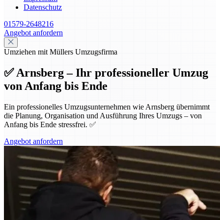
Datenschutz
01579-2648216
Angebot anfordern
Umziehen mit Müllers Umzugsfirma
✅ Arnsberg – Ihr professioneller Umzug
von Anfang bis Ende
Ein professionelles Umzugsunternehmen wie Arnsberg übernimmt
die Planung, Organisation und Ausführung Ihres Umzugs – von
Anfang bis Ende stressfrei. ✅
Angebot anfordern