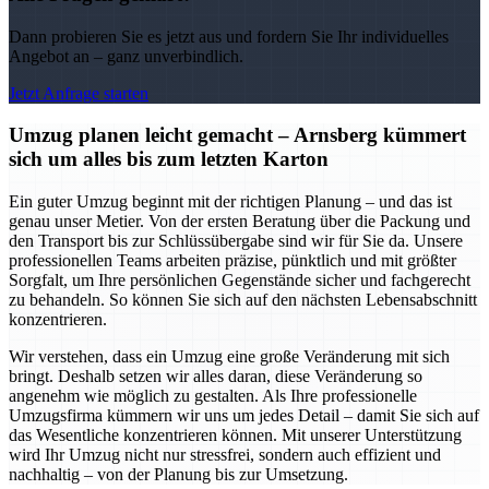
Dann probieren Sie es jetzt aus und fordern Sie Ihr individuelles
Angebot an – ganz unverbindlich.
Jetzt Anfrage starten
Umzug planen leicht gemacht – Arnsberg kümmert
sich um alles bis zum letzten Karton
Ein guter Umzug beginnt mit der richtigen Planung – und das ist
genau unser Metier. Von der ersten Beratung über die Packung und
den Transport bis zur Schlüssübergabe sind wir für Sie da. Unsere
professionellen Teams arbeiten präzise, pünktlich und mit größter
Sorgfalt, um Ihre persönlichen Gegenstände sicher und fachgerecht
zu behandeln. So können Sie sich auf den nächsten Lebensabschnitt
konzentrieren.
Wir verstehen, dass ein Umzug eine große Veränderung mit sich
bringt. Deshalb setzen wir alles daran, diese Veränderung so
angenehm wie möglich zu gestalten. Als Ihre professionelle
Umzugsfirma kümmern wir uns um jedes Detail – damit Sie sich auf
das Wesentliche konzentrieren können. Mit unserer Unterstützung
wird Ihr Umzug nicht nur stressfrei, sondern auch effizient und
nachhaltig – von der Planung bis zur Umsetzung.