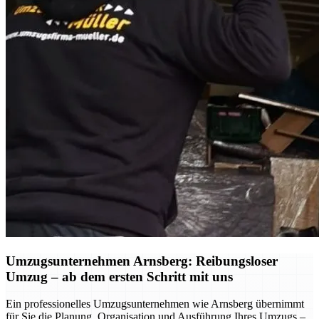
Umzugsunternehmen Arnsberg: Reibungsloser
Umzug – ab dem ersten Schritt mit uns
Ein professionelles Umzugsunternehmen wie Arnsberg übernimmt
für Sie die Planung, Organisation und Ausführung Ihres Umzugs –