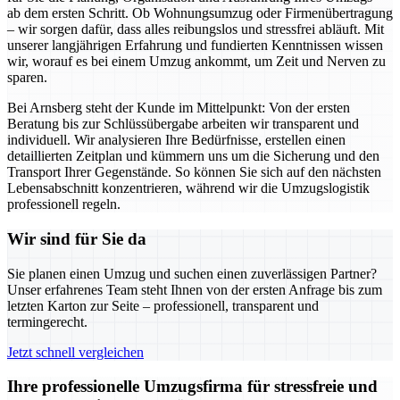
ab dem ersten Schritt. Ob Wohnungsumzug oder Firmenübertragung
– wir sorgen dafür, dass alles reibungslos und stressfrei abläuft. Mit
unserer langjährigen Erfahrung und fundierten Kenntnissen wissen
wir, worauf es bei einem Umzug ankommt, um Zeit und Nerven zu
sparen.
Bei Arnsberg steht der Kunde im Mittelpunkt: Von der ersten
Beratung bis zur Schlüssübergabe arbeiten wir transparent und
individuell. Wir analysieren Ihre Bedürfnisse, erstellen einen
detaillierten Zeitplan und kümmern uns um die Sicherung und den
Transport Ihrer Gegenstände. So können Sie sich auf den nächsten
Lebensabschnitt konzentrieren, während wir die Umzugslogistik
professionell regeln.
Wir sind für Sie da
Sie planen einen Umzug und suchen einen zuverlässigen Partner?
Unser erfahrenes Team steht Ihnen von der ersten Anfrage bis zum
letzten Karton zur Seite – professionell, transparent und
termingerecht.
Jetzt schnell vergleichen
Ihre professionelle Umzugsfirma für stressfreie und