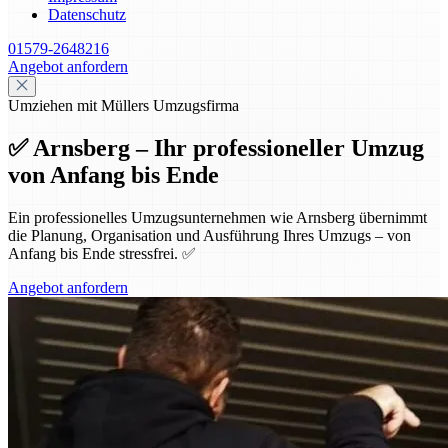
Datenschutz
01579-2648216
Angebot anfordern
Umziehen mit Müllers Umzugsfirma
✅ Arnsberg – Ihr professioneller Umzug
von Anfang bis Ende
Ein professionelles Umzugsunternehmen wie Arnsberg übernimmt
die Planung, Organisation und Ausführung Ihres Umzugs – von
Anfang bis Ende stressfrei. ✅
Angebot anfordern