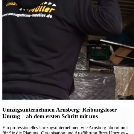
Umzugsunternehmen Arnsberg: Reibungsloser
Umzug – ab dem ersten Schritt mit uns
Ein professionelles Umzugsunternehmen wie Arnsberg übernimmt
für Sie die Planung, Organisation und Ausführung Ihres Umzugs –