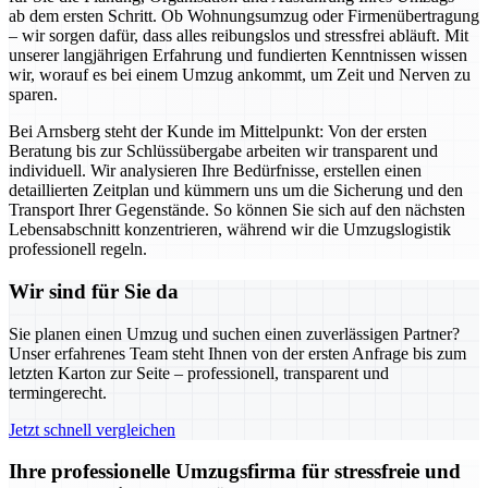
ab dem ersten Schritt. Ob Wohnungsumzug oder Firmenübertragung
– wir sorgen dafür, dass alles reibungslos und stressfrei abläuft. Mit
unserer langjährigen Erfahrung und fundierten Kenntnissen wissen
wir, worauf es bei einem Umzug ankommt, um Zeit und Nerven zu
sparen.
Bei Arnsberg steht der Kunde im Mittelpunkt: Von der ersten
Beratung bis zur Schlüssübergabe arbeiten wir transparent und
individuell. Wir analysieren Ihre Bedürfnisse, erstellen einen
detaillierten Zeitplan und kümmern uns um die Sicherung und den
Transport Ihrer Gegenstände. So können Sie sich auf den nächsten
Lebensabschnitt konzentrieren, während wir die Umzugslogistik
professionell regeln.
Wir sind für Sie da
Sie planen einen Umzug und suchen einen zuverlässigen Partner?
Unser erfahrenes Team steht Ihnen von der ersten Anfrage bis zum
letzten Karton zur Seite – professionell, transparent und
termingerecht.
Jetzt schnell vergleichen
Ihre professionelle Umzugsfirma für stressfreie und