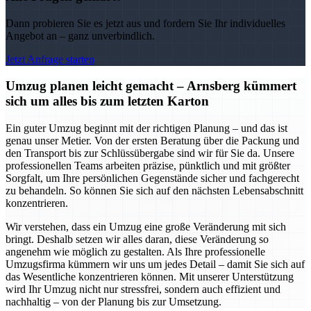
Dann probieren Sie es jetzt aus und fordern Sie Ihr individuelles
Angebot an – ganz unverbindlich.
Jetzt Anfrage starten
Umzug planen leicht gemacht – Arnsberg kümmert
sich um alles bis zum letzten Karton
Ein guter Umzug beginnt mit der richtigen Planung – und das ist
genau unser Metier. Von der ersten Beratung über die Packung und
den Transport bis zur Schlüssübergabe sind wir für Sie da. Unsere
professionellen Teams arbeiten präzise, pünktlich und mit größter
Sorgfalt, um Ihre persönlichen Gegenstände sicher und fachgerecht
zu behandeln. So können Sie sich auf den nächsten Lebensabschnitt
konzentrieren.
Wir verstehen, dass ein Umzug eine große Veränderung mit sich
bringt. Deshalb setzen wir alles daran, diese Veränderung so
angenehm wie möglich zu gestalten. Als Ihre professionelle
Umzugsfirma kümmern wir uns um jedes Detail – damit Sie sich auf
das Wesentliche konzentrieren können. Mit unserer Unterstützung
wird Ihr Umzug nicht nur stressfrei, sondern auch effizient und
nachhaltig – von der Planung bis zur Umsetzung.