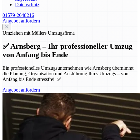
Datenschutz
01579-2648216
Angebot anfordern
Umziehen mit Müllers Umzugsfirma
✅ Arnsberg – Ihr professioneller Umzug
von Anfang bis Ende
Ein professionelles Umzugsunternehmen wie Arnsberg übernimmt
die Planung, Organisation und Ausführung Ihres Umzugs – von
Anfang bis Ende stressfrei. ✅
Angebot anfordern