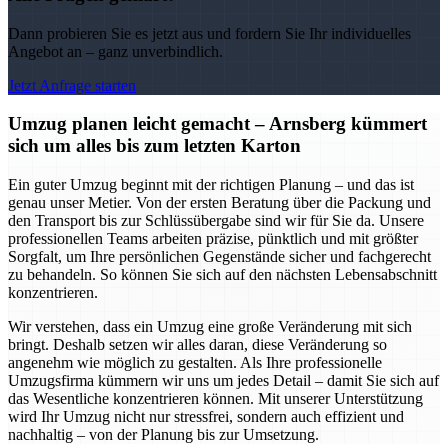
Dann probieren Sie es jetzt aus und fordern Sie Ihr individuelles
Angebot an – ganz unverbindlich.
Jetzt Anfrage starten
Umzug planen leicht gemacht – Arnsberg kümmert
sich um alles bis zum letzten Karton
Ein guter Umzug beginnt mit der richtigen Planung – und das ist
genau unser Metier. Von der ersten Beratung über die Packung und
den Transport bis zur Schlüssübergabe sind wir für Sie da. Unsere
professionellen Teams arbeiten präzise, pünktlich und mit größter
Sorgfalt, um Ihre persönlichen Gegenstände sicher und fachgerecht
zu behandeln. So können Sie sich auf den nächsten Lebensabschnitt
konzentrieren.
Wir verstehen, dass ein Umzug eine große Veränderung mit sich
bringt. Deshalb setzen wir alles daran, diese Veränderung so
angenehm wie möglich zu gestalten. Als Ihre professionelle
Umzugsfirma kümmern wir uns um jedes Detail – damit Sie sich auf
das Wesentliche konzentrieren können. Mit unserer Unterstützung
wird Ihr Umzug nicht nur stressfrei, sondern auch effizient und
nachhaltig – von der Planung bis zur Umsetzung.