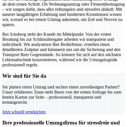
ab dem ersten Schritt. Ob Wohnungsumzug oder Firmenübertragung
– wir sorgen dafür, dass alles reibungslos und stressfrei abläuft. Mit
unserer langjährigen Erfahrung und fundierten Kenntnissen wissen
wir, worauf es bei einem Umzug ankommt, um Zeit und Nerven zu
sparen.
Bei Arnsberg steht der Kunde im Mittelpunkt: Von der ersten
Beratung bis zur Schlüssübergabe arbeiten wir transparent und
individuell. Wir analysieren Ihre Bedürfnisse, erstellen einen
detaillierten Zeitplan und kümmern uns um die Sicherung und den
Transport Ihrer Gegenstände. So können Sie sich auf den nächsten
Lebensabschnitt konzentrieren, während wir die Umzugslogistik
professionell regeln.
Wir sind für Sie da
Sie planen einen Umzug und suchen einen zuverlässigen Partner?
Unser erfahrenes Team steht Ihnen von der ersten Anfrage bis zum
letzten Karton zur Seite – professionell, transparent und
termingerecht.
Jetzt schnell vergleichen
Ihre professionelle Umzugsfirma für stressfreie und