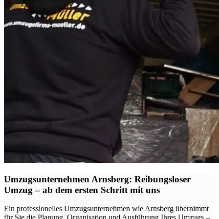
Umzugsunternehmen Arnsberg: Reibungsloser
Umzug – ab dem ersten Schritt mit uns
Ein professionelles Umzugsunternehmen wie Arnsberg übernimmt
für Sie die Planung, Organisation und Ausführung Ihres Umzugs –