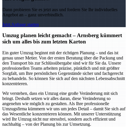
Dann probieren Sie es jetzt aus und fordern Sie Ihr individuelles
Angebot an – ganz unverbindlich.
Jetzt Anfrage starten
Umzug planen leicht gemacht – Arnsberg kümmert
sich um alles bis zum letzten Karton
Ein guter Umzug beginnt mit der richtigen Planung – und das ist
genau unser Metier. Von der ersten Beratung über die Packung und
den Transport bis zur Schlüssübergabe sind wir für Sie da. Unsere
professionellen Teams arbeiten präzise, pünktlich und mit größter
Sorgfalt, um Ihre persönlichen Gegenstände sicher und fachgerecht
zu behandeln. So können Sie sich auf den nächsten Lebensabschnitt
konzentrieren.
Wir verstehen, dass ein Umzug eine große Veränderung mit sich
bringt. Deshalb setzen wir alles daran, diese Veränderung so
angenehm wie möglich zu gestalten. Als Ihre professionelle
Umzugsfirma kümmern wir uns um jedes Detail – damit Sie sich auf
das Wesentliche konzentrieren können. Mit unserer Unterstützung
wird Ihr Umzug nicht nur stressfrei, sondern auch effizient und
nachhaltig – von der Planung bis zur Umsetzung.