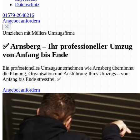
Datenschutz
01579-2648216
Angebot anfordern
Umziehen mit Müllers Umzugsfirma
✅ Arnsberg – Ihr professioneller Umzug
von Anfang bis Ende
Ein professionelles Umzugsunternehmen wie Arnsberg übernimmt
die Planung, Organisation und Ausführung Ihres Umzugs – von
Anfang bis Ende stressfrei. ✅
Angebot anfordern