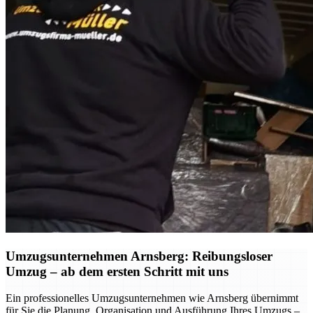
Umzugsunternehmen Arnsberg: Reibungsloser
Umzug – ab dem ersten Schritt mit uns
Ein professionelles Umzugsunternehmen wie Arnsberg übernimmt
für Sie die Planung, Organisation und Ausführung Ihres Umzugs –