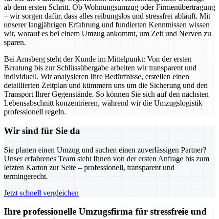
ab dem ersten Schritt. Ob Wohnungsumzug oder Firmenübertragung
– wir sorgen dafür, dass alles reibungslos und stressfrei abläuft. Mit
unserer langjährigen Erfahrung und fundierten Kenntnissen wissen
wir, worauf es bei einem Umzug ankommt, um Zeit und Nerven zu
sparen.
Bei Arnsberg steht der Kunde im Mittelpunkt: Von der ersten
Beratung bis zur Schlüssübergabe arbeiten wir transparent und
individuell. Wir analysieren Ihre Bedürfnisse, erstellen einen
detaillierten Zeitplan und kümmern uns um die Sicherung und den
Transport Ihrer Gegenstände. So können Sie sich auf den nächsten
Lebensabschnitt konzentrieren, während wir die Umzugslogistik
professionell regeln.
Wir sind für Sie da
Sie planen einen Umzug und suchen einen zuverlässigen Partner?
Unser erfahrenes Team steht Ihnen von der ersten Anfrage bis zum
letzten Karton zur Seite – professionell, transparent und
termingerecht.
Jetzt schnell vergleichen
Ihre professionelle Umzugsfirma für stressfreie und