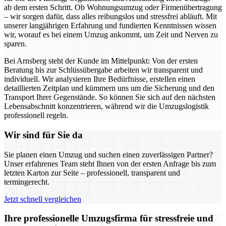
ab dem ersten Schritt. Ob Wohnungsumzug oder Firmenübertragung
– wir sorgen dafür, dass alles reibungslos und stressfrei abläuft. Mit
unserer langjährigen Erfahrung und fundierten Kenntnissen wissen
wir, worauf es bei einem Umzug ankommt, um Zeit und Nerven zu
sparen.
Bei Arnsberg steht der Kunde im Mittelpunkt: Von der ersten
Beratung bis zur Schlüssübergabe arbeiten wir transparent und
individuell. Wir analysieren Ihre Bedürfnisse, erstellen einen
detaillierten Zeitplan und kümmern uns um die Sicherung und den
Transport Ihrer Gegenstände. So können Sie sich auf den nächsten
Lebensabschnitt konzentrieren, während wir die Umzugslogistik
professionell regeln.
Wir sind für Sie da
Sie planen einen Umzug und suchen einen zuverlässigen Partner?
Unser erfahrenes Team steht Ihnen von der ersten Anfrage bis zum
letzten Karton zur Seite – professionell, transparent und
termingerecht.
Jetzt schnell vergleichen
Ihre professionelle Umzugsfirma für stressfreie und