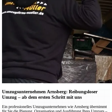
Umzugsunternehmen Arnsberg: Reibungsloser
Umzug – ab dem ersten Schritt mit uns
Ein professionelles Umzugsunternehmen wie Arnsberg übernimmt
für Sie die Planung, Organisation und Ausführung Ihres Umzugs –