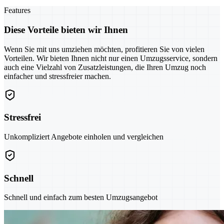
Features
Diese Vorteile bieten wir Ihnen
Wenn Sie mit uns umziehen möchten, profitieren Sie von vielen
Vorteilen. Wir bieten Ihnen nicht nur einen Umzugsservice, sondern
auch eine Vielzahl von Zusatzleistungen, die Ihren Umzug noch
einfacher und stressfreier machen.
Stressfrei
Unkompliziert Angebote einholen und vergleichen
Schnell
Schnell und einfach zum besten Umzugsangebot