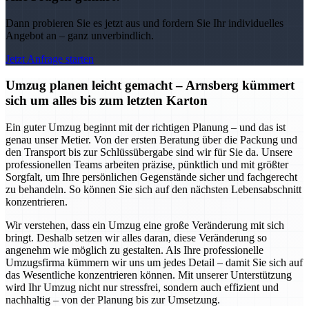
Dann probieren Sie es jetzt aus und fordern Sie Ihr individuelles
Angebot an – ganz unverbindlich.
Jetzt Anfrage starten
Umzug planen leicht gemacht – Arnsberg kümmert
sich um alles bis zum letzten Karton
Ein guter Umzug beginnt mit der richtigen Planung – und das ist
genau unser Metier. Von der ersten Beratung über die Packung und
den Transport bis zur Schlüssübergabe sind wir für Sie da. Unsere
professionellen Teams arbeiten präzise, pünktlich und mit größter
Sorgfalt, um Ihre persönlichen Gegenstände sicher und fachgerecht
zu behandeln. So können Sie sich auf den nächsten Lebensabschnitt
konzentrieren.
Wir verstehen, dass ein Umzug eine große Veränderung mit sich
bringt. Deshalb setzen wir alles daran, diese Veränderung so
angenehm wie möglich zu gestalten. Als Ihre professionelle
Umzugsfirma kümmern wir uns um jedes Detail – damit Sie sich auf
das Wesentliche konzentrieren können. Mit unserer Unterstützung
wird Ihr Umzug nicht nur stressfrei, sondern auch effizient und
nachhaltig – von der Planung bis zur Umsetzung.