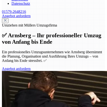
Datenschutz
01579-2648216
Angebot anfordern
Umziehen mit Müllers Umzugsfirma
✅ Arnsberg – Ihr professioneller Umzug
von Anfang bis Ende
Ein professionelles Umzugsunternehmen wie Arnsberg übernimmt
die Planung, Organisation und Ausführung Ihres Umzugs – von
Anfang bis Ende stressfrei. ✅
Angebot anfordern