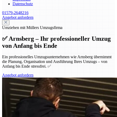
Datenschutz
01579-2648216
Angebot anfordern
Umziehen mit Müllers Umzugsfirma
✅ Arnsberg – Ihr professioneller Umzug
von Anfang bis Ende
Ein professionelles Umzugsunternehmen wie Arnsberg übernimmt
die Planung, Organisation und Ausführung Ihres Umzugs – von
Anfang bis Ende stressfrei. ✅
Angebot anfordern