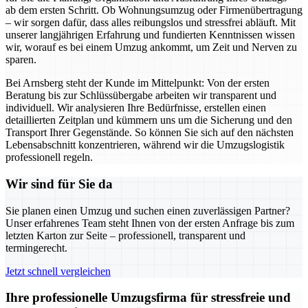
ab dem ersten Schritt. Ob Wohnungsumzug oder Firmenübertragung
– wir sorgen dafür, dass alles reibungslos und stressfrei abläuft. Mit
unserer langjährigen Erfahrung und fundierten Kenntnissen wissen
wir, worauf es bei einem Umzug ankommt, um Zeit und Nerven zu
sparen.
Bei Arnsberg steht der Kunde im Mittelpunkt: Von der ersten
Beratung bis zur Schlüssübergabe arbeiten wir transparent und
individuell. Wir analysieren Ihre Bedürfnisse, erstellen einen
detaillierten Zeitplan und kümmern uns um die Sicherung und den
Transport Ihrer Gegenstände. So können Sie sich auf den nächsten
Lebensabschnitt konzentrieren, während wir die Umzugslogistik
professionell regeln.
Wir sind für Sie da
Sie planen einen Umzug und suchen einen zuverlässigen Partner?
Unser erfahrenes Team steht Ihnen von der ersten Anfrage bis zum
letzten Karton zur Seite – professionell, transparent und
termingerecht.
Jetzt schnell vergleichen
Ihre professionelle Umzugsfirma für stressfreie und