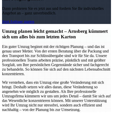
Dann probieren Sie es jetzt aus und fordern Sie Ihr individuelles
Angebot an – ganz unverbindlich.
Jetzt Anfrage starten
Umzug planen leicht gemacht – Arnsberg kümmert
sich um alles bis zum letzten Karton
Ein guter Umzug beginnt mit der richtigen Planung – und das ist
genau unser Metier. Von der ersten Beratung über die Packung und
den Transport bis zur Schlüssübergabe sind wir für Sie da. Unsere
professionellen Teams arbeiten präzise, pünktlich und mit größter
Sorgfalt, um Ihre persönlichen Gegenstände sicher und fachgerecht
zu behandeln. So können Sie sich auf den nächsten Lebensabschnitt
konzentrieren.
Wir verstehen, dass ein Umzug eine große Veränderung mit sich
bringt. Deshalb setzen wir alles daran, diese Veränderung so
angenehm wie möglich zu gestalten. Als Ihre professionelle
Umzugsfirma kümmern wir uns um jedes Detail – damit Sie sich auf
das Wesentliche konzentrieren können. Mit unserer Unterstützung
wird Ihr Umzug nicht nur stressfrei, sondern auch effizient und
nachhaltig – von der Planung bis zur Umsetzung.