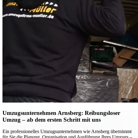
Umzugsunternehmen Arnsberg: Reibungsloser
Umzug – ab dem ersten Schritt mit uns
Ein professionelles Umzugsunternehmen wie Arnsberg übernimmt
für Sie die Planung, Organisation und Ausführung Ihres Umzugs –