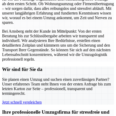
ab dem ersten Schritt. Ob Wohnungsumzug oder Firmenübertragung
– wir sorgen dafür, dass alles reibungslos und stressfrei abläuft. Mit
unserer langjährigen Erfahrung und fundierten Kenntnissen wissen
wir, worauf es bei einem Umzug ankommt, um Zeit und Nerven zu
sparen.
Bei Arnsberg steht der Kunde im Mittelpunkt: Von der ersten
Beratung bis zur Schlüssübergabe arbeiten wir transparent und
individuell. Wir analysieren Ihre Bedürfnisse, erstellen einen
detaillierten Zeitplan und kümmern uns um die Sicherung und den
Transport Ihrer Gegenstände. So können Sie sich auf den nächsten
Lebensabschnitt konzentrieren, während wir die Umzugslogistik
professionell regeln.
Wir sind für Sie da
Sie planen einen Umzug und suchen einen zuverlässigen Partner?
Unser erfahrenes Team steht Ihnen von der ersten Anfrage bis zum
letzten Karton zur Seite – professionell, transparent und
termingerecht.
Jetzt schnell vergleichen
Ihre professionelle Umzugsfirma für stressfreie und