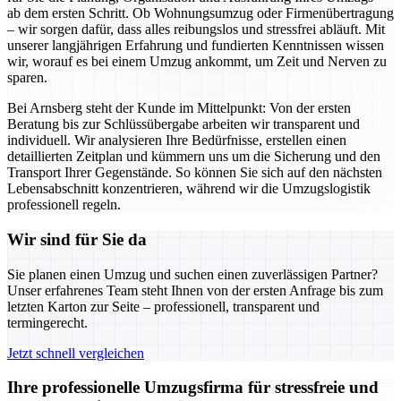
ab dem ersten Schritt. Ob Wohnungsumzug oder Firmenübertragung
– wir sorgen dafür, dass alles reibungslos und stressfrei abläuft. Mit
unserer langjährigen Erfahrung und fundierten Kenntnissen wissen
wir, worauf es bei einem Umzug ankommt, um Zeit und Nerven zu
sparen.
Bei Arnsberg steht der Kunde im Mittelpunkt: Von der ersten
Beratung bis zur Schlüssübergabe arbeiten wir transparent und
individuell. Wir analysieren Ihre Bedürfnisse, erstellen einen
detaillierten Zeitplan und kümmern uns um die Sicherung und den
Transport Ihrer Gegenstände. So können Sie sich auf den nächsten
Lebensabschnitt konzentrieren, während wir die Umzugslogistik
professionell regeln.
Wir sind für Sie da
Sie planen einen Umzug und suchen einen zuverlässigen Partner?
Unser erfahrenes Team steht Ihnen von der ersten Anfrage bis zum
letzten Karton zur Seite – professionell, transparent und
termingerecht.
Jetzt schnell vergleichen
Ihre professionelle Umzugsfirma für stressfreie und