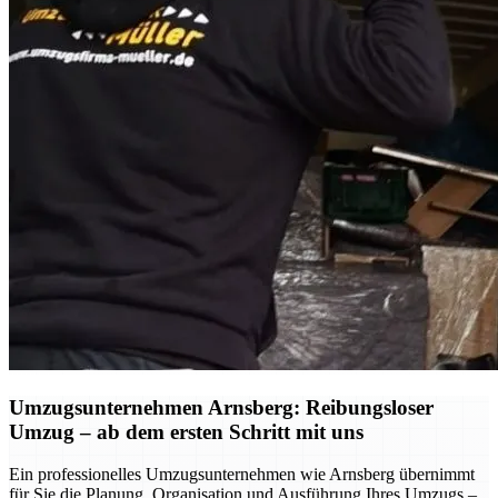
Umzugsunternehmen Arnsberg: Reibungsloser
Umzug – ab dem ersten Schritt mit uns
Ein professionelles Umzugsunternehmen wie Arnsberg übernimmt
für Sie die Planung, Organisation und Ausführung Ihres Umzugs –