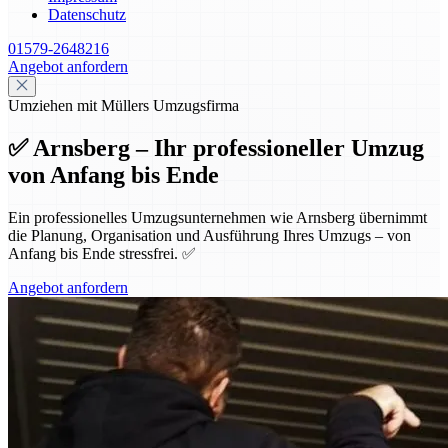
Datenschutz
01579-2648216
Angebot anfordern
Umziehen mit Müllers Umzugsfirma
✅ Arnsberg – Ihr professioneller Umzug
von Anfang bis Ende
Ein professionelles Umzugsunternehmen wie Arnsberg übernimmt
die Planung, Organisation und Ausführung Ihres Umzugs – von
Anfang bis Ende stressfrei. ✅
Angebot anfordern