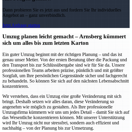
Dann probieren Sie es jetzt aus und fordern Sie Ihr individuelles
Angebot an – ganz unverbindlich.
Jetzt Anfrage starten
Umzug planen leicht gemacht – Arnsberg kümmert
sich um alles bis zum letzten Karton
Ein guter Umzug beginnt mit der richtigen Planung – und das ist
genau unser Metier. Von der ersten Beratung über die Packung und
den Transport bis zur Schlüssübergabe sind wir für Sie da. Unsere
professionellen Teams arbeiten präzise, pünktlich und mit größter
Sorgfalt, um Ihre persönlichen Gegenstände sicher und fachgerecht
zu behandeln. So können Sie sich auf den nächsten Lebensabschnitt
konzentrieren.
Wir verstehen, dass ein Umzug eine große Veränderung mit sich
bringt. Deshalb setzen wir alles daran, diese Veränderung so
angenehm wie möglich zu gestalten. Als Ihre professionelle
Umzugsfirma kümmern wir uns um jedes Detail – damit Sie sich auf
das Wesentliche konzentrieren können. Mit unserer Unterstützung
wird Ihr Umzug nicht nur stressfrei, sondern auch effizient und
nachhaltig – von der Planung bis zur Umsetzung.