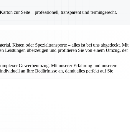
rton zur Seite – professionell, transparent und termingerecht.
ial, Kisten oder Spezialtransporte – alles ist bei uns abgedeckt. Mit
rten Leistungen überzeugen und profitieren Sie von einem Umzug, der
r komplexer Gewerbeumzug. Mit unserer Erfahrung und unserem
dividuell an Ihre Bedürfnisse an, damit alles perfekt auf Sie