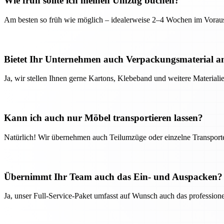
Wie früh sollte ich meinen Umzug buchen?
Am besten so früh wie möglich – idealerweise 2–4 Wochen im Voraus
Bietet Ihr Unternehmen auch Verpackungsmaterial a
Ja, wir stellen Ihnen gerne Kartons, Klebeband und weitere Material
Kann ich auch nur Möbel transportieren lassen?
Natürlich! Wir übernehmen auch Teilumzüge oder einzelne Transport
Übernimmt Ihr Team auch das Ein- und Auspacken?
Ja, unser Full-Service-Paket umfasst auf Wunsch auch das professio