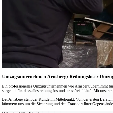
Umzugsunternehmen Arnsberg: Reibungsloser Umzug –
Ein professionelles Umzugsunternehmen wie Arnsberg übernimmt für
sorgen dafür, dass alles reibungslos und stressfrei abläuft. Mit uns
Bei Arnsberg steht der Kunde im Mittelpunkt: Von der ersten Beratung b
kümmern uns um die Sicherung und den Transport Ihrer Gegenstände. 