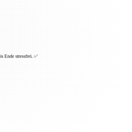
s Ende stressfrei. ✅