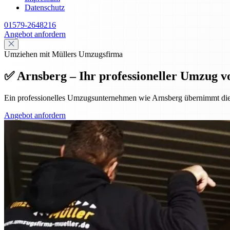
Datenschutz
01579-2648216
Angebot anfordern
Umziehen mit Müllers Umzugsfirma
✅ Arnsberg – Ihr professioneller Umzug v
Ein professionelles Umzugsunternehmen wie Arnsberg übernimmt die
Angebot anfordern