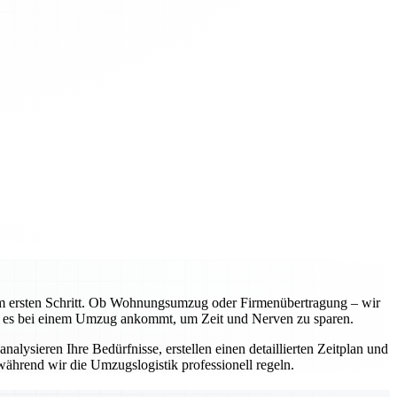
m ersten Schritt. Ob Wohnungsumzug oder Firmenübertragung – wir
rauf es bei einem Umzug ankommt, um Zeit und Nerven zu sparen.
alysieren Ihre Bedürfnisse, erstellen einen detaillierten Zeitplan und
ährend wir die Umzugslogistik professionell regeln.