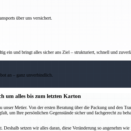
nsports über uns versichert.
g ein und bringt alles sicher ans Ziel – strukturiert, schnell und zuverl
ebot an – ganz unverbindlich.
h um alles bis zum letzten Karton
u unser Metier. Von der ersten Beratung über die Packung und den Tran
rgfalt, um Ihre persönlichen Gegenstände sicher und fachgerecht zu be
t. Deshalb setzen wir alles daran, diese Veränderung so angenehm wie