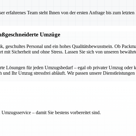
 erfahrenes Team steht Ihnen von der ersten Anfrage bis zum letzten Ka
 maßgeschneiderte Umzüge
, geschultes Personal und ein hohes Qualitätsbewusstsein. Ob Packmater
rt mit Sicherheit und ohne Stress. Lassen Sie sich von unseren bewäh
derte Lösungen für jeden Umzugsbedarf – egal ob privater Umzug ode
und Ihr Umzug stressfrei abläuft. Wir passen unsere Dienstleistungen in
 Umzugsservice – damit Sie bestens vorbereitet sind.