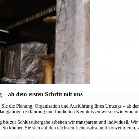
 ab dem ersten Schritt mit uns
 Sie die Planung, Organisation und Ausführung Ihres Umzugs – ab de
erer langjährigen Erfahrung und fundierten Kenntnissen wissen wir, wo
is zur Schlüssübergabe arbeiten wir transparent und individuell. Wir an
So können Sie sich auf den nächsten Lebensabschnitt konzentrieren, w