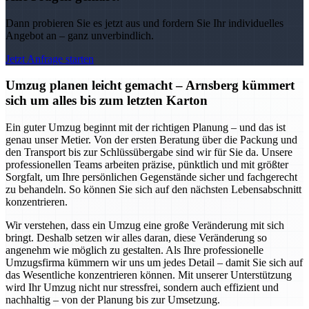
Dann probieren Sie es jetzt aus und fordern Sie Ihr individuelles
Angebot an – ganz unverbindlich.
Jetzt Anfrage starten
Umzug planen leicht gemacht – Arnsberg kümmert
sich um alles bis zum letzten Karton
Ein guter Umzug beginnt mit der richtigen Planung – und das ist
genau unser Metier. Von der ersten Beratung über die Packung und
den Transport bis zur Schlüssübergabe sind wir für Sie da. Unsere
professionellen Teams arbeiten präzise, pünktlich und mit größter
Sorgfalt, um Ihre persönlichen Gegenstände sicher und fachgerecht
zu behandeln. So können Sie sich auf den nächsten Lebensabschnitt
konzentrieren.
Wir verstehen, dass ein Umzug eine große Veränderung mit sich
bringt. Deshalb setzen wir alles daran, diese Veränderung so
angenehm wie möglich zu gestalten. Als Ihre professionelle
Umzugsfirma kümmern wir uns um jedes Detail – damit Sie sich auf
das Wesentliche konzentrieren können. Mit unserer Unterstützung
wird Ihr Umzug nicht nur stressfrei, sondern auch effizient und
nachhaltig – von der Planung bis zur Umsetzung.