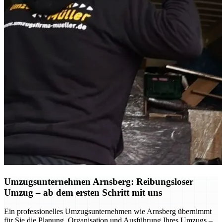
Umzugsunternehmen Arnsberg: Reibungsloser
Umzug – ab dem ersten Schritt mit uns
Ein professionelles Umzugsunternehmen wie Arnsberg übernimmt
für Sie die Planung, Organisation und Ausführung Ihres Umzugs –