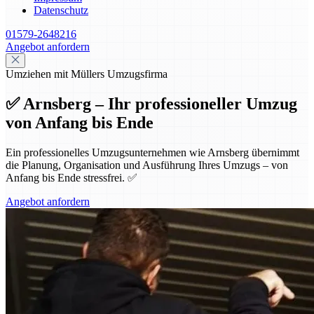
Datenschutz
01579-2648216
Angebot anfordern
Umziehen mit Müllers Umzugsfirma
✅ Arnsberg – Ihr professioneller Umzug
von Anfang bis Ende
Ein professionelles Umzugsunternehmen wie Arnsberg übernimmt
die Planung, Organisation und Ausführung Ihres Umzugs – von
Anfang bis Ende stressfrei. ✅
Angebot anfordern