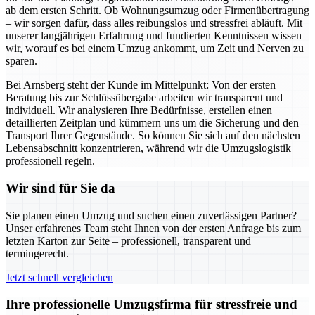
ab dem ersten Schritt. Ob Wohnungsumzug oder Firmenübertragung
– wir sorgen dafür, dass alles reibungslos und stressfrei abläuft. Mit
unserer langjährigen Erfahrung und fundierten Kenntnissen wissen
wir, worauf es bei einem Umzug ankommt, um Zeit und Nerven zu
sparen.
Bei Arnsberg steht der Kunde im Mittelpunkt: Von der ersten
Beratung bis zur Schlüssübergabe arbeiten wir transparent und
individuell. Wir analysieren Ihre Bedürfnisse, erstellen einen
detaillierten Zeitplan und kümmern uns um die Sicherung und den
Transport Ihrer Gegenstände. So können Sie sich auf den nächsten
Lebensabschnitt konzentrieren, während wir die Umzugslogistik
professionell regeln.
Wir sind für Sie da
Sie planen einen Umzug und suchen einen zuverlässigen Partner?
Unser erfahrenes Team steht Ihnen von der ersten Anfrage bis zum
letzten Karton zur Seite – professionell, transparent und
termingerecht.
Jetzt schnell vergleichen
Ihre professionelle Umzugsfirma für stressfreie und