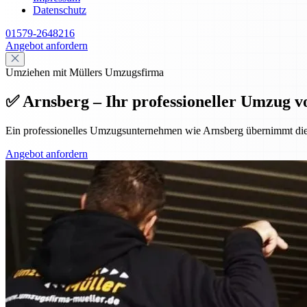
Datenschutz
01579-2648216
Angebot anfordern
Umziehen mit Müllers Umzugsfirma
✅ Arnsberg – Ihr professioneller Umzug v
Ein professionelles Umzugsunternehmen wie Arnsberg übernimmt die
Angebot anfordern