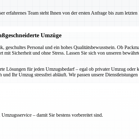
 erfahrenes Team steht Ihnen von der ersten Anfrage bis zum letzten Ka
 maßgeschneiderte Umzüge
, geschultes Personal und ein hohes Qualitätsbewusstsein. Ob Packmater
rt mit Sicherheit und ohne Stress. Lassen Sie sich von unseren bewäh
derte Lösungen für jeden Umzugsbedarf – egal ob privater Umzug ode
und Ihr Umzug stressfrei abläuft. Wir passen unsere Dienstleistungen in
 Umzugsservice – damit Sie bestens vorbereitet sind.