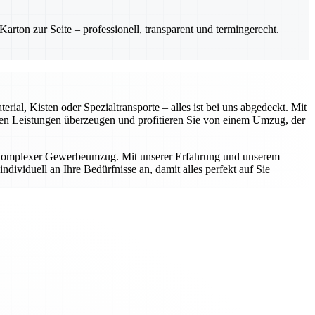
rton zur Seite – professionell, transparent und termingerecht.
ial, Kisten oder Spezialtransporte – alles ist bei uns abgedeckt. Mit
rten Leistungen überzeugen und profitieren Sie von einem Umzug, der
r komplexer Gewerbeumzug. Mit unserer Erfahrung und unserem
dividuell an Ihre Bedürfnisse an, damit alles perfekt auf Sie