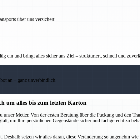
nsports über uns versichert.
g ein und bringt alles sicher ans Ziel – strukturiert, schnell und zuverl
ebot an – ganz unverbindlich.
h um alles bis zum letzten Karton
u unser Metier. Von der ersten Beratung über die Packung und den Tran
rgfalt, um Ihre persönlichen Gegenstände sicher und fachgerecht zu be
t. Deshalb setzen wir alles daran, diese Veränderung so angenehm wie