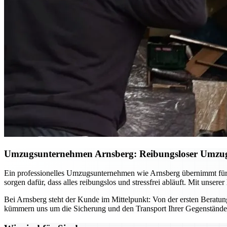
Umzugsunternehmen Arnsberg: Reibungsloser Umzug –
Ein professionelles Umzugsunternehmen wie Arnsberg übernimmt für
sorgen dafür, dass alles reibungslos und stressfrei abläuft. Mit uns
Bei Arnsberg steht der Kunde im Mittelpunkt: Von der ersten Beratung b
kümmern uns um die Sicherung und den Transport Ihrer Gegenstände. 