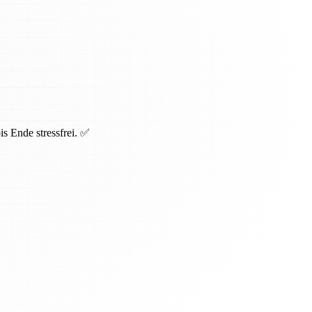
s Ende stressfrei. ✅