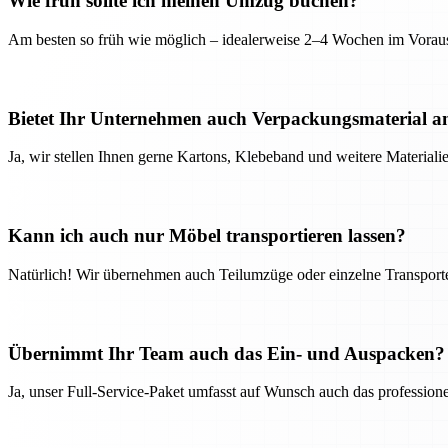
Wie früh sollte ich meinen Umzug buchen?
Am besten so früh wie möglich – idealerweise 2–4 Wochen im Voraus
Bietet Ihr Unternehmen auch Verpackungsmaterial a
Ja, wir stellen Ihnen gerne Kartons, Klebeband und weitere Material
Kann ich auch nur Möbel transportieren lassen?
Natürlich! Wir übernehmen auch Teilumzüge oder einzelne Transport
Übernimmt Ihr Team auch das Ein- und Auspacken?
Ja, unser Full-Service-Paket umfasst auf Wunsch auch das professio