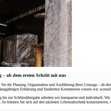
 ab dem ersten Schritt mit uns
 Sie die Planung, Organisation und Ausführung Ihres Umzugs – ab de
erer langjährigen Erfahrung und fundierten Kenntnissen wissen wir, wo
is zur Schlüssübergabe arbeiten wir transparent und individuell. Wir an
So können Sie sich auf den nächsten Lebensabschnitt konzentrieren, w