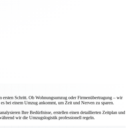
m ersten Schritt. Ob Wohnungsumzug oder Firmenübertragung – wir
rauf es bei einem Umzug ankommt, um Zeit und Nerven zu sparen.
alysieren Ihre Bedürfnisse, erstellen einen detaillierten Zeitplan und
ährend wir die Umzugslogistik professionell regeln.