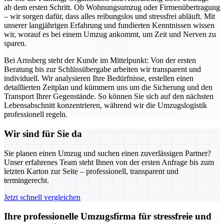
ab dem ersten Schritt. Ob Wohnungsumzug oder Firmenübertragung
– wir sorgen dafür, dass alles reibungslos und stressfrei abläuft. Mit
unserer langjährigen Erfahrung und fundierten Kenntnissen wissen
wir, worauf es bei einem Umzug ankommt, um Zeit und Nerven zu
sparen.
Bei Arnsberg steht der Kunde im Mittelpunkt: Von der ersten
Beratung bis zur Schlüssübergabe arbeiten wir transparent und
individuell. Wir analysieren Ihre Bedürfnisse, erstellen einen
detaillierten Zeitplan und kümmern uns um die Sicherung und den
Transport Ihrer Gegenstände. So können Sie sich auf den nächsten
Lebensabschnitt konzentrieren, während wir die Umzugslogistik
professionell regeln.
Wir sind für Sie da
Sie planen einen Umzug und suchen einen zuverlässigen Partner?
Unser erfahrenes Team steht Ihnen von der ersten Anfrage bis zum
letzten Karton zur Seite – professionell, transparent und
termingerecht.
Jetzt schnell vergleichen
Ihre professionelle Umzugsfirma für stressfreie und