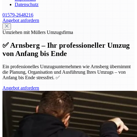
Datenschutz
01579-2648216
Angebot anfordern
Umziehen mit Müllers Umzugsfirma
✅ Arnsberg – Ihr professioneller Umzug
von Anfang bis Ende
Ein professionelles Umzugsunternehmen wie Arnsberg übernimmt
die Planung, Organisation und Ausführung Ihres Umzugs – von
Anfang bis Ende stressfrei. ✅
Angebot anfordern