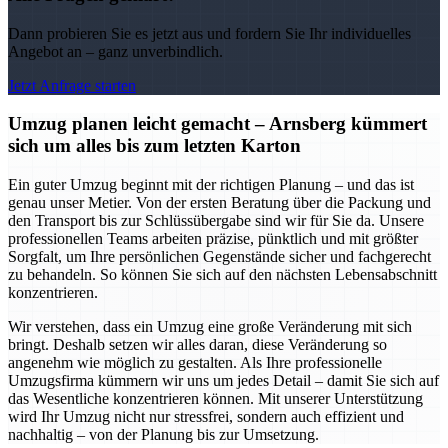
Dann probieren Sie es jetzt aus und fordern Sie Ihr individuelles
Angebot an – ganz unverbindlich.
Jetzt Anfrage starten
Umzug planen leicht gemacht – Arnsberg kümmert
sich um alles bis zum letzten Karton
Ein guter Umzug beginnt mit der richtigen Planung – und das ist
genau unser Metier. Von der ersten Beratung über die Packung und
den Transport bis zur Schlüssübergabe sind wir für Sie da. Unsere
professionellen Teams arbeiten präzise, pünktlich und mit größter
Sorgfalt, um Ihre persönlichen Gegenstände sicher und fachgerecht
zu behandeln. So können Sie sich auf den nächsten Lebensabschnitt
konzentrieren.
Wir verstehen, dass ein Umzug eine große Veränderung mit sich
bringt. Deshalb setzen wir alles daran, diese Veränderung so
angenehm wie möglich zu gestalten. Als Ihre professionelle
Umzugsfirma kümmern wir uns um jedes Detail – damit Sie sich auf
das Wesentliche konzentrieren können. Mit unserer Unterstützung
wird Ihr Umzug nicht nur stressfrei, sondern auch effizient und
nachhaltig – von der Planung bis zur Umsetzung.