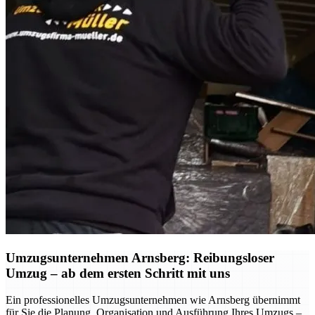
Umzugsunternehmen Arnsberg: Reibungsloser
Umzug – ab dem ersten Schritt mit uns
Ein professionelles Umzugsunternehmen wie Arnsberg übernimmt
für Sie die Planung, Organisation und Ausführung Ihres Umzugs –