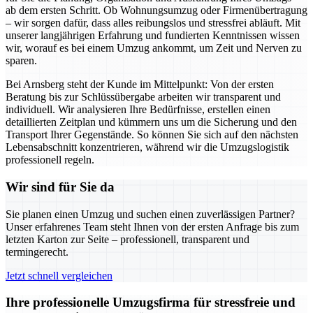
ab dem ersten Schritt. Ob Wohnungsumzug oder Firmenübertragung
– wir sorgen dafür, dass alles reibungslos und stressfrei abläuft. Mit
unserer langjährigen Erfahrung und fundierten Kenntnissen wissen
wir, worauf es bei einem Umzug ankommt, um Zeit und Nerven zu
sparen.
Bei Arnsberg steht der Kunde im Mittelpunkt: Von der ersten
Beratung bis zur Schlüssübergabe arbeiten wir transparent und
individuell. Wir analysieren Ihre Bedürfnisse, erstellen einen
detaillierten Zeitplan und kümmern uns um die Sicherung und den
Transport Ihrer Gegenstände. So können Sie sich auf den nächsten
Lebensabschnitt konzentrieren, während wir die Umzugslogistik
professionell regeln.
Wir sind für Sie da
Sie planen einen Umzug und suchen einen zuverlässigen Partner?
Unser erfahrenes Team steht Ihnen von der ersten Anfrage bis zum
letzten Karton zur Seite – professionell, transparent und
termingerecht.
Jetzt schnell vergleichen
Ihre professionelle Umzugsfirma für stressfreie und