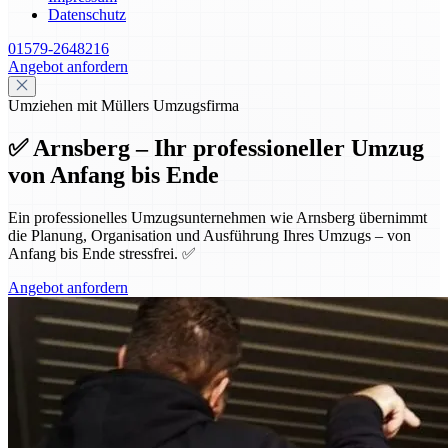
Datenschutz
01579-2648216
Angebot anfordern
Umziehen mit Müllers Umzugsfirma
✅ Arnsberg – Ihr professioneller Umzug
von Anfang bis Ende
Ein professionelles Umzugsunternehmen wie Arnsberg übernimmt
die Planung, Organisation und Ausführung Ihres Umzugs – von
Anfang bis Ende stressfrei. ✅
Angebot anfordern