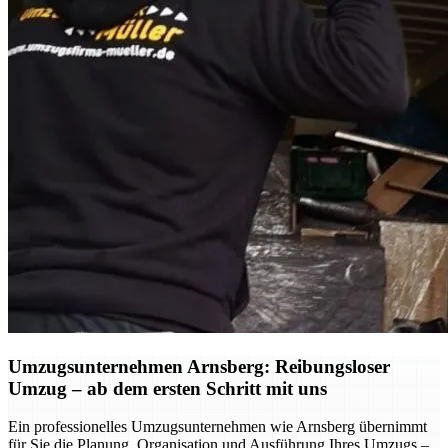
Umzugsunternehmen Arnsberg: Reibungsloser
Umzug – ab dem ersten Schritt mit uns
Ein professionelles Umzugsunternehmen wie Arnsberg übernimmt
für Sie die Planung, Organisation und Ausführung Ihres Umzugs –