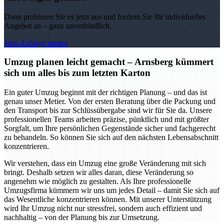
Dann probieren Sie es jetzt aus und fordern Sie Ihr individuelles
Angebot an – ganz unverbindlich.
Jetzt Anfrage starten
Umzug planen leicht gemacht – Arnsberg kümmert
sich um alles bis zum letzten Karton
Ein guter Umzug beginnt mit der richtigen Planung – und das ist
genau unser Metier. Von der ersten Beratung über die Packung und
den Transport bis zur Schlüssübergabe sind wir für Sie da. Unsere
professionellen Teams arbeiten präzise, pünktlich und mit größter
Sorgfalt, um Ihre persönlichen Gegenstände sicher und fachgerecht
zu behandeln. So können Sie sich auf den nächsten Lebensabschnitt
konzentrieren.
Wir verstehen, dass ein Umzug eine große Veränderung mit sich
bringt. Deshalb setzen wir alles daran, diese Veränderung so
angenehm wie möglich zu gestalten. Als Ihre professionelle
Umzugsfirma kümmern wir uns um jedes Detail – damit Sie sich auf
das Wesentliche konzentrieren können. Mit unserer Unterstützung
wird Ihr Umzug nicht nur stressfrei, sondern auch effizient und
nachhaltig – von der Planung bis zur Umsetzung.