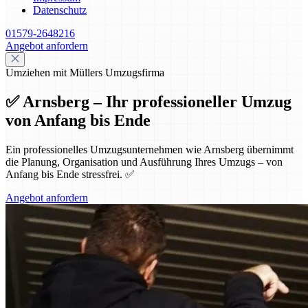
Datenschutz
01579-2648216
Angebot anfordern
Umziehen mit Müllers Umzugsfirma
✅ Arnsberg – Ihr professioneller Umzug
von Anfang bis Ende
Ein professionelles Umzugsunternehmen wie Arnsberg übernimmt
die Planung, Organisation und Ausführung Ihres Umzugs – von
Anfang bis Ende stressfrei. ✅
Angebot anfordern