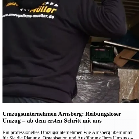
Umzugsunternehmen Arnsberg: Reibungsloser
Umzug – ab dem ersten Schritt mit uns
Ein professionelles Umzugsunternehmen wie Arnsberg übernimmt
für Sie die Planung, Organisation und Ausführung Ihres Umzugs –