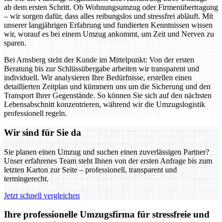
ab dem ersten Schritt. Ob Wohnungsumzug oder Firmenübertragung
– wir sorgen dafür, dass alles reibungslos und stressfrei abläuft. Mit
unserer langjährigen Erfahrung und fundierten Kenntnissen wissen
wir, worauf es bei einem Umzug ankommt, um Zeit und Nerven zu
sparen.
Bei Arnsberg steht der Kunde im Mittelpunkt: Von der ersten
Beratung bis zur Schlüssübergabe arbeiten wir transparent und
individuell. Wir analysieren Ihre Bedürfnisse, erstellen einen
detaillierten Zeitplan und kümmern uns um die Sicherung und den
Transport Ihrer Gegenstände. So können Sie sich auf den nächsten
Lebensabschnitt konzentrieren, während wir die Umzugslogistik
professionell regeln.
Wir sind für Sie da
Sie planen einen Umzug und suchen einen zuverlässigen Partner?
Unser erfahrenes Team steht Ihnen von der ersten Anfrage bis zum
letzten Karton zur Seite – professionell, transparent und
termingerecht.
Jetzt schnell vergleichen
Ihre professionelle Umzugsfirma für stressfreie und