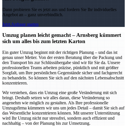
Dann probieren Sie es jetzt aus und fordern Sie Ihr individuelles
Angebot an – ganz unverbindlich.
Jetzt Anfrage starten
Umzug planen leicht gemacht – Arnsberg kümmert
sich um alles bis zum letzten Karton
Ein guter Umzug beginnt mit der richtigen Planung – und das ist
genau unser Metier. Von der ersten Beratung über die Packung und
den Transport bis zur Schlüssübergabe sind wir für Sie da. Unsere
professionellen Teams arbeiten präzise, pünktlich und mit größter
Sorgfalt, um Ihre persönlichen Gegenstände sicher und fachgerecht
zu behandeln. So können Sie sich auf den nächsten Lebensabschnitt
konzentrieren.
Wir verstehen, dass ein Umzug eine große Veränderung mit sich
bringt. Deshalb setzen wir alles daran, diese Veränderung so
angenehm wie möglich zu gestalten. Als Ihre professionelle
Umzugsfirma kümmern wir uns um jedes Detail – damit Sie sich auf
das Wesentliche konzentrieren können. Mit unserer Unterstützung
wird Ihr Umzug nicht nur stressfrei, sondern auch effizient und
nachhaltig – von der Planung bis zur Umsetzung.