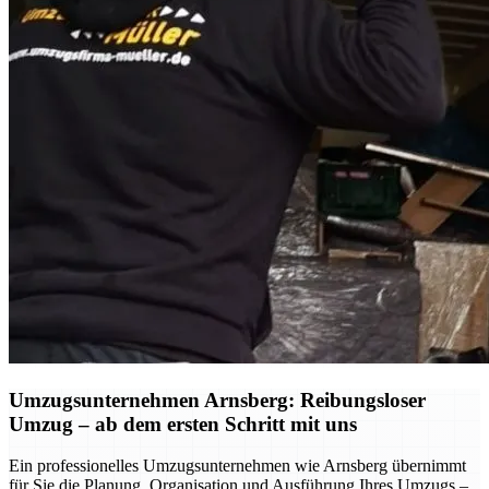
Umzugsunternehmen Arnsberg: Reibungsloser
Umzug – ab dem ersten Schritt mit uns
Ein professionelles Umzugsunternehmen wie Arnsberg übernimmt
für Sie die Planung, Organisation und Ausführung Ihres Umzugs –