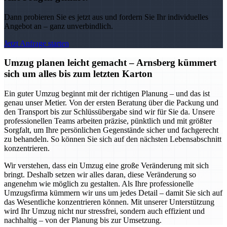
Dann probieren Sie es jetzt aus und fordern Sie Ihr individuelles
Angebot an – ganz unverbindlich.
Jetzt Anfrage starten
Umzug planen leicht gemacht – Arnsberg kümmert
sich um alles bis zum letzten Karton
Ein guter Umzug beginnt mit der richtigen Planung – und das ist
genau unser Metier. Von der ersten Beratung über die Packung und
den Transport bis zur Schlüssübergabe sind wir für Sie da. Unsere
professionellen Teams arbeiten präzise, pünktlich und mit größter
Sorgfalt, um Ihre persönlichen Gegenstände sicher und fachgerecht
zu behandeln. So können Sie sich auf den nächsten Lebensabschnitt
konzentrieren.
Wir verstehen, dass ein Umzug eine große Veränderung mit sich
bringt. Deshalb setzen wir alles daran, diese Veränderung so
angenehm wie möglich zu gestalten. Als Ihre professionelle
Umzugsfirma kümmern wir uns um jedes Detail – damit Sie sich auf
das Wesentliche konzentrieren können. Mit unserer Unterstützung
wird Ihr Umzug nicht nur stressfrei, sondern auch effizient und
nachhaltig – von der Planung bis zur Umsetzung.