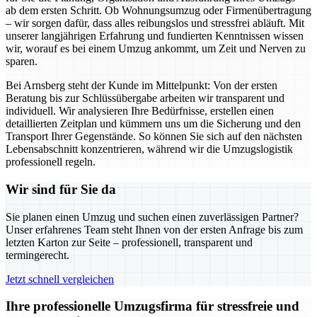
ab dem ersten Schritt. Ob Wohnungsumzug oder Firmenübertragung
– wir sorgen dafür, dass alles reibungslos und stressfrei abläuft. Mit
unserer langjährigen Erfahrung und fundierten Kenntnissen wissen
wir, worauf es bei einem Umzug ankommt, um Zeit und Nerven zu
sparen.
Bei Arnsberg steht der Kunde im Mittelpunkt: Von der ersten
Beratung bis zur Schlüssübergabe arbeiten wir transparent und
individuell. Wir analysieren Ihre Bedürfnisse, erstellen einen
detaillierten Zeitplan und kümmern uns um die Sicherung und den
Transport Ihrer Gegenstände. So können Sie sich auf den nächsten
Lebensabschnitt konzentrieren, während wir die Umzugslogistik
professionell regeln.
Wir sind für Sie da
Sie planen einen Umzug und suchen einen zuverlässigen Partner?
Unser erfahrenes Team steht Ihnen von der ersten Anfrage bis zum
letzten Karton zur Seite – professionell, transparent und
termingerecht.
Jetzt schnell vergleichen
Ihre professionelle Umzugsfirma für stressfreie und