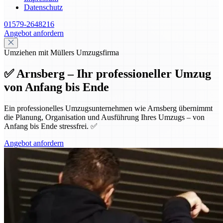
Datenschutz
01579-2648216
Angebot anfordern
Umziehen mit Müllers Umzugsfirma
✅ Arnsberg – Ihr professioneller Umzug
von Anfang bis Ende
Ein professionelles Umzugsunternehmen wie Arnsberg übernimmt
die Planung, Organisation und Ausführung Ihres Umzugs – von
Anfang bis Ende stressfrei. ✅
Angebot anfordern