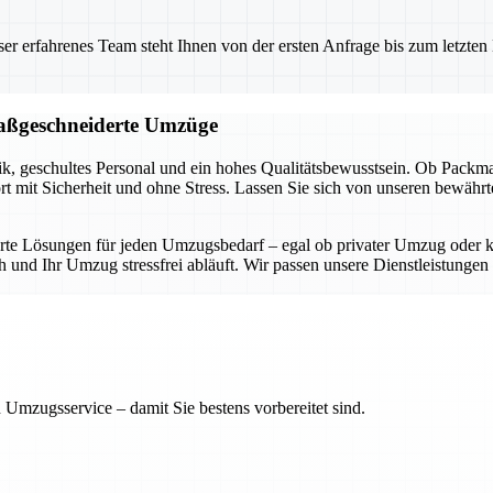
 erfahrenes Team steht Ihnen von der ersten Anfrage bis zum letzten Ka
 maßgeschneiderte Umzüge
, geschultes Personal und ein hohes Qualitätsbewusstsein. Ob Packmater
rt mit Sicherheit und ohne Stress. Lassen Sie sich von unseren bewäh
derte Lösungen für jeden Umzugsbedarf – egal ob privater Umzug ode
und Ihr Umzug stressfrei abläuft. Wir passen unsere Dienstleistungen in
 Umzugsservice – damit Sie bestens vorbereitet sind.