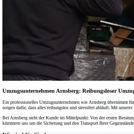
Umzugsunternehmen Arnsberg: Reibungsloser Umzug –
Ein professionelles Umzugsunternehmen wie Arnsberg übernimmt für
sorgen dafür, dass alles reibungslos und stressfrei abläuft. Mit uns
Bei Arnsberg steht der Kunde im Mittelpunkt: Von der ersten Beratung b
kümmern uns um die Sicherung und den Transport Ihrer Gegenstände. 