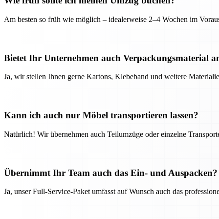
Wie früh sollte ich meinen Umzug buchen?
Am besten so früh wie möglich – idealerweise 2–4 Wochen im Voraus
Bietet Ihr Unternehmen auch Verpackungsmaterial a
Ja, wir stellen Ihnen gerne Kartons, Klebeband und weitere Material
Kann ich auch nur Möbel transportieren lassen?
Natürlich! Wir übernehmen auch Teilumzüge oder einzelne Transport
Übernimmt Ihr Team auch das Ein- und Auspacken?
Ja, unser Full-Service-Paket umfasst auf Wunsch auch das professio