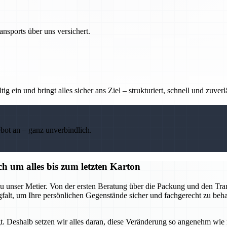
nsports über uns versichert.
g ein und bringt alles sicher ans Ziel – strukturiert, schnell und zuverl
ebot an – ganz unverbindlich.
h um alles bis zum letzten Karton
u unser Metier. Von der ersten Beratung über die Packung und den Tran
rgfalt, um Ihre persönlichen Gegenstände sicher und fachgerecht zu be
t. Deshalb setzen wir alles daran, diese Veränderung so angenehm wie