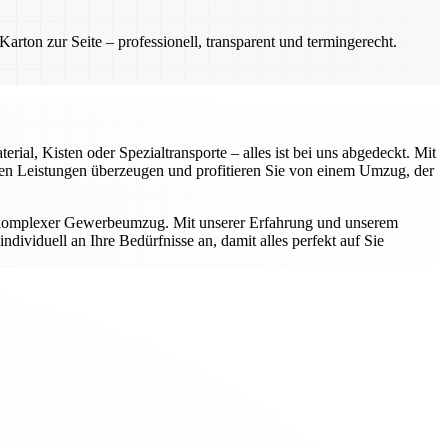
rton zur Seite – professionell, transparent und termingerecht.
ial, Kisten oder Spezialtransporte – alles ist bei uns abgedeckt. Mit
rten Leistungen überzeugen und profitieren Sie von einem Umzug, der
r komplexer Gewerbeumzug. Mit unserer Erfahrung und unserem
dividuell an Ihre Bedürfnisse an, damit alles perfekt auf Sie