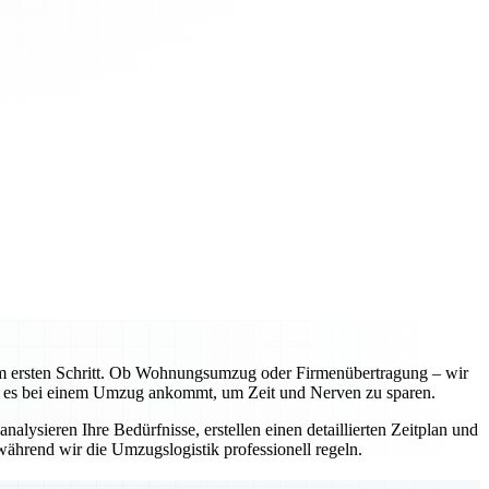
m ersten Schritt. Ob Wohnungsumzug oder Firmenübertragung – wir
rauf es bei einem Umzug ankommt, um Zeit und Nerven zu sparen.
alysieren Ihre Bedürfnisse, erstellen einen detaillierten Zeitplan und
ährend wir die Umzugslogistik professionell regeln.