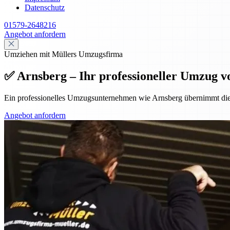
Datenschutz
01579-2648216
Angebot anfordern
Umziehen mit Müllers Umzugsfirma
✅ Arnsberg – Ihr professioneller Umzug v
Ein professionelles Umzugsunternehmen wie Arnsberg übernimmt die
Angebot anfordern