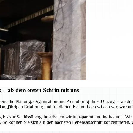
 ab dem ersten Schritt mit uns
 Sie die Planung, Organisation und Ausführung Ihres Umzugs – ab de
erer langjährigen Erfahrung und fundierten Kenntnissen wissen wir, wo
is zur Schlüssübergabe arbeiten wir transparent und individuell. Wir an
So können Sie sich auf den nächsten Lebensabschnitt konzentrieren, w