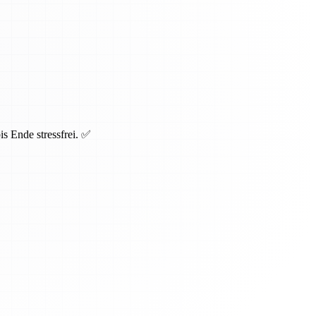
s Ende stressfrei. ✅